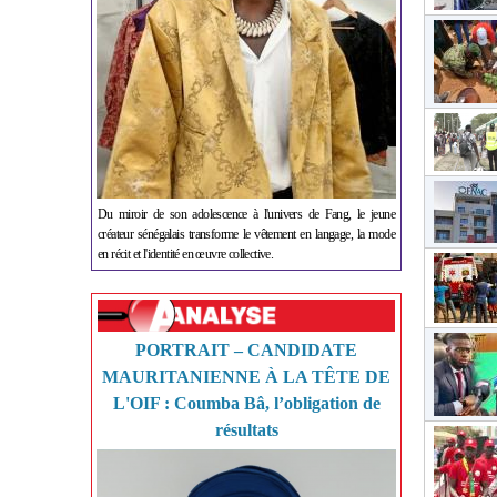
Du miroir de son adolescence à l'univers de Fang, le jeune
créateur sénégalais transforme le vêtement en langage, la mode
en récit et l'identité en œuvre collective.
PORTRAIT – CANDIDATE
MAURITANIENNE À LA TÊTE DE
L'OIF : Coumba Bâ, l’obligation de
résultats