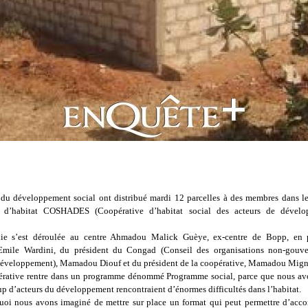
 du développement social ont distribué mardi 12 parcelles à des membres dans le
e d’habitat COSHADES (Coopérative d’habitat social des acteurs de dével
ie s’est déroulée au centre Ahmadou Malick Guèye, ex-centre de Bopp, en 
Emile Wardini, du président du Congad (Conseil des organisations non-gouve
développement), Mamadou Diouf et du président de la coopérative, Mamadou Mign
pérative rentre dans un programme dénommé Programme social, parce que nous av
p d’acteurs du développement rencontraient d’énormes difficultés dans l’habitat.
uoi nous avons imaginé de mettre sur place un format qui peut permettre d’acc