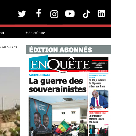
ort
+ de culture
ct 2012 - 15:39