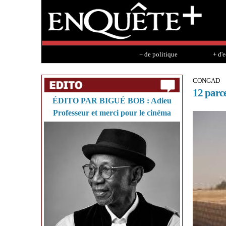
+ de politique
+ d'
CONGAD
12 parce
ÉDITO PAR BIGUÉ BOB : Adieu
Professeur et merci pour le cinéma