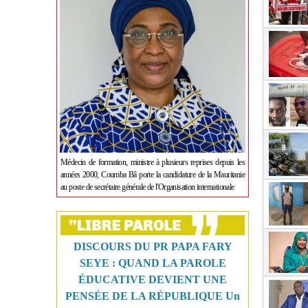
Médecin de formation, ministre à plusieurs reprises depuis les
années 2000, Coumba Bâ porte la candidature de la Mauritanie
au poste de secrétaire générale de l'Organisation internationale
DISCOURS DU PR PAPA FARY
SEYE : QUAND LA PAROLE
ÉDUCATIVE DEVIENT UNE
PENSÉE DE LA RÉPUBLIQUE Un