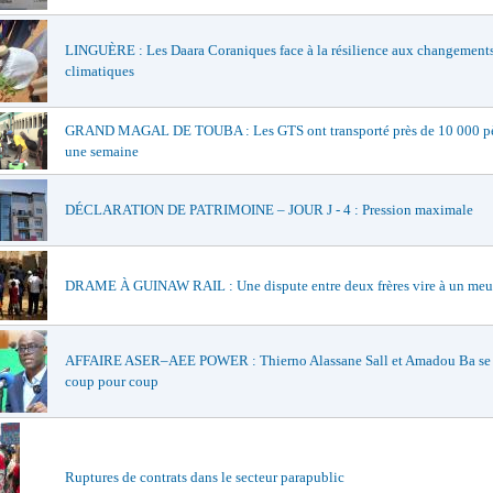
LINGUÈRE : Les Daara Coraniques face à la résilience aux changement
climatiques
GRAND MAGAL DE TOUBA : Les GTS ont transporté près de 10 000 pè
une semaine
DÉCLARATION DE PATRIMOINE – JOUR J - 4 : Pression maximale
DRAME À GUINAW RAIL : Une dispute entre deux frères vire à un meu
AFFAIRE ASER–AEE POWER : Thierno Alassane Sall et Amadou Ba se 
coup pour coup
Ruptures de contrats dans le secteur parapublic