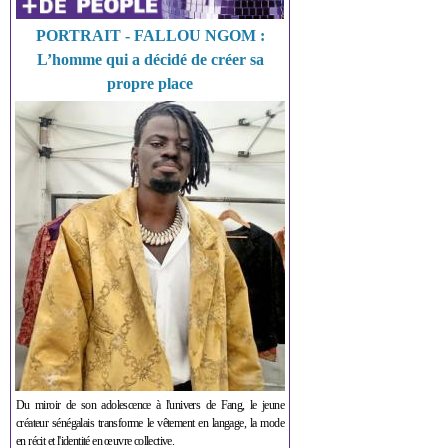
PORTRAIT - FALLOU NGOM :
L’homme qui a décidé de créer sa
propre place
Du miroir de son adolescence à l'univers de Fang, le jeune
créateur sénégalais transforme le vêtement en langage, la mode
en récit et l'identité en œuvre collective.