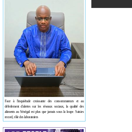
Face à l'inquiétude croissante des consommateurs et au
déferlement d'alertes sur les réseaux sociaux, la qualité des
aliments au Sénégal est plus que jamais sous la loupe. Saisies
record, rôle des laboratoires