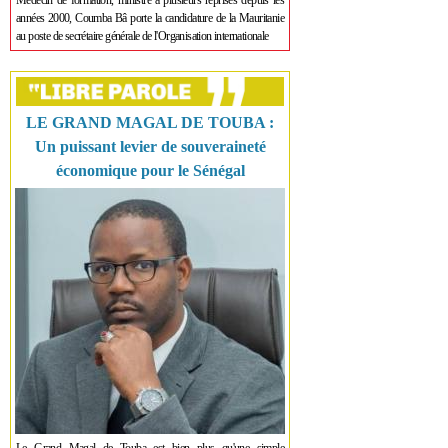
Médecin de formation, ministre à plusieurs reprises depuis les
années 2000, Coumba Bâ porte la candidature de la Mauritanie
au poste de secrétaire générale de l'Organisation internationale
LE GRAND MAGAL DE TOUBA :
Un puissant levier de souveraineté
économique pour le Sénégal