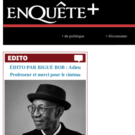
Sk
ma
co
+ de politique
+ d'economie
ÉDITO PAR BIGUÉ BOB : Adieu
Professeur et merci pour le cinéma