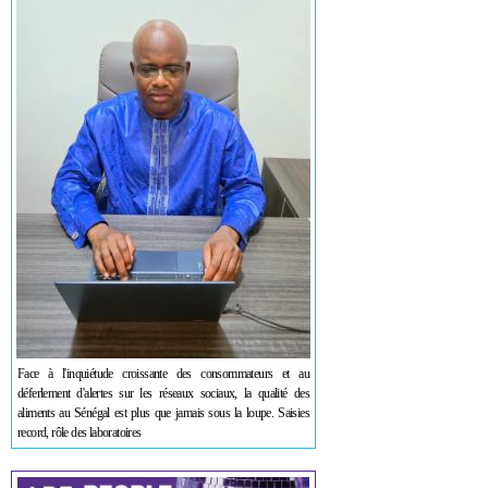
Face à l'inquiétude croissante des consommateurs et au
déferlement d'alertes sur les réseaux sociaux, la qualité des
aliments au Sénégal est plus que jamais sous la loupe. Saisies
record, rôle des laboratoires