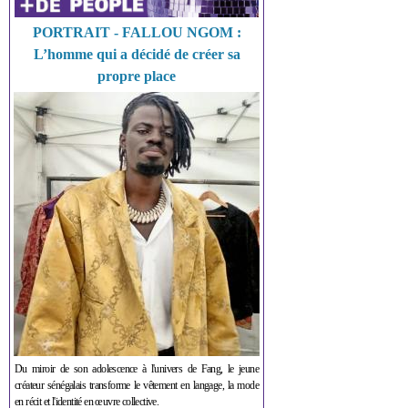
PORTRAIT - FALLOU NGOM :
L’homme qui a décidé de créer sa
propre place
Du miroir de son adolescence à l'univers de Fang, le jeune
créateur sénégalais transforme le vêtement en langage, la mode
en récit et l'identité en œuvre collective.