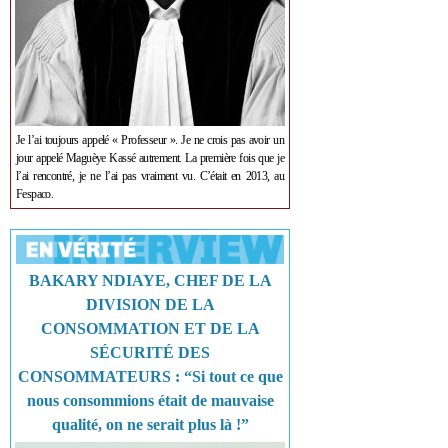
Je l’ai toujours appelé « Professeur ». Je ne crois pas avoir un
jour appelé Maguèye Kassé autrement. La première fois que je
l’ai rencontré, je ne l’ai pas vraiment vu. C’était en 2013, au
Fespaco.
BAKARY NDIAYE, CHEF DE LA
DIVISION DE LA
CONSOMMATION ET DE LA
SÉCURITÉ DES
CONSOMMATEURS : “Si tout ce que
nous consommions était de mauvaise
qualité, on ne serait plus là !”