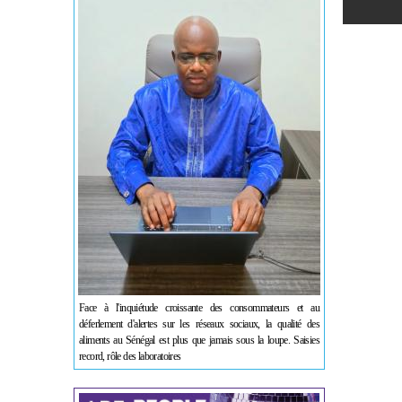
Face à l'inquiétude croissante des consommateurs et au
déferlement d'alertes sur les réseaux sociaux, la qualité des
aliments au Sénégal est plus que jamais sous la loupe. Saisies
record, rôle des laboratoires