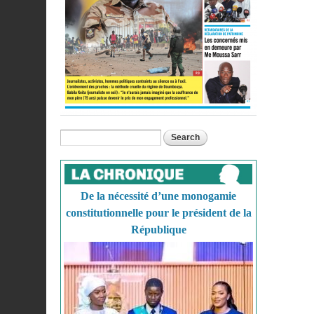
Search
Search form
De la nécessité d’une monogamie
constitutionnelle pour le président de la
République