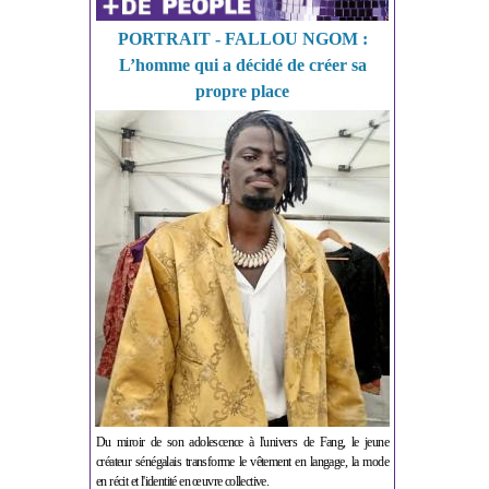
PORTRAIT - FALLOU NGOM :
L’homme qui a décidé de créer sa
propre place
Du miroir de son adolescence à l'univers de Fang, le jeune
créateur sénégalais transforme le vêtement en langage, la mode
en récit et l'identité en œuvre collective.