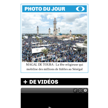
MAGAL DE TOUBA : La fête religieuse qui
mobilise des millions de fidèles au Sénégal