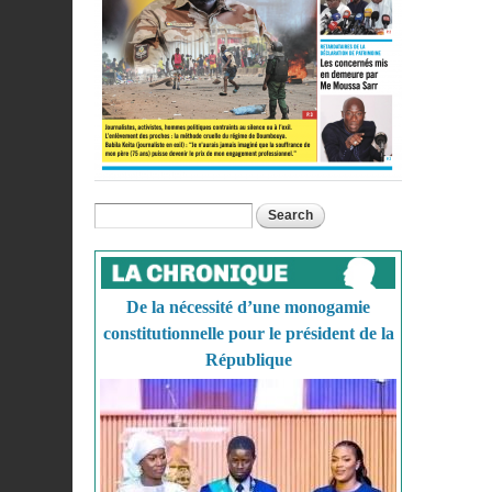
Search
Search form
De la nécessité d’une monogamie
constitutionnelle pour le président de la
République