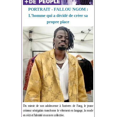
PORTRAIT - FALLOU NGOM :
L’homme qui a décidé de créer sa
propre place
Du miroir de son adolescence à l'univers de Fang, le jeune
créateur sénégalais transforme le vêtement en langage, la mode
en récit et l'identité en œuvre collective.