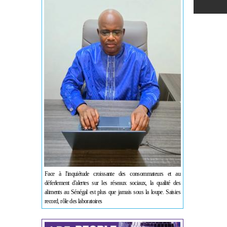
Face à l'inquiétude croissante des consommateurs et au
déferlement d'alertes sur les réseaux sociaux, la qualité des
aliments au Sénégal est plus que jamais sous la loupe. Saisies
record, rôle des laboratoires