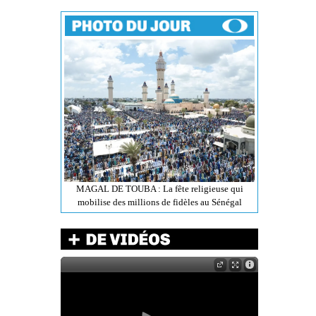
MAGAL DE TOUBA : La fête religieuse qui
mobilise des millions de fidèles au Sénégal