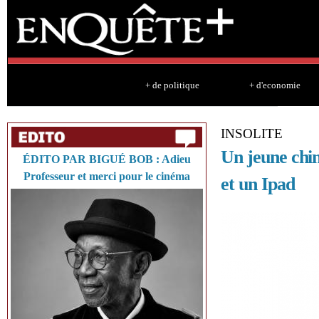
Sk
ma
co
+ de politique
+ d'economie
INSOLITE
Un jeune chin
ÉDITO PAR BIGUÉ BOB : Adieu
Professeur et merci pour le cinéma
et un Ipad