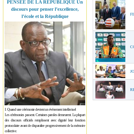
PENSÉE DE LA RÉPUBLIQUE Un
discours pour penser l’excellence,
FI
l’école et la République
CO
JO
RE
I. Quand une cérémonie devient un événement intellectuel
Les cérémonies passent. Certaines paroles demeurent. La plupart
des discours officiels remplissent avec dignité leur fonction
protocolaire avant de disparaître progressivement de la mémoire
collective.