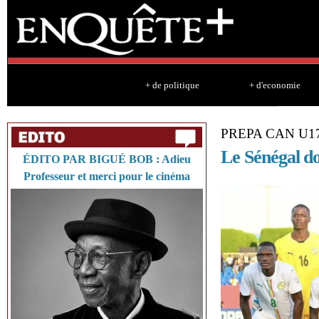
Sk
ma
co
+ de politique
+ d'economie
PREPA CAN U1
Le Sénégal do
ÉDITO PAR BIGUÉ BOB : Adieu
Professeur et merci pour le cinéma