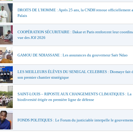
DROITS DE L'HOMME : Après 25 ans, la CNDH renoue officiellement a
Palais
COOPÉRATION SÉCURITAIRE : Dakar et Paris renforcent leur coordina
vue des JOJ 2026
GAMOU DE NDIASSANE : Les assurances du gouverneur Saër Ndao
LES MEILLEURS ÉLÈVES DU SENEGAL CELEBRES : Diomaye fait de
son premier chantier stratégique
SAINT-LOUIS – RIPOSTE AUX CHANGEMENTS CLIMATIQUES : La
biodiversité érigée en première ligne de défense
FONDS POLITIQUES : Le Forum du justiciable interpelle le gouvernem