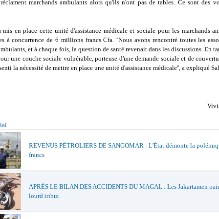
 réclament marchands ambulants alors qu'ils n'ont pas de tables. Ce sont des voyo
is en place cette unité d'assistance médicale et sociale pour les marchands am
es à concurrence de 6 millions francs Cfa. ''Nous avons rencontré toutes les asso
bulants, et à chaque fois, la question de santé revenait dans les discussions. En t
 pour une couche sociale vulnérable, porteuse d'une demande sociale et de couvertu
enti la nécessité de mettre en place une unité d'assistance médicale'', a expliqué Sa
Viv
ial
REVENUS PÉTROLIERS DE SANGOMAR : L'État démonte la polémiqu
francs
APRÈS LE BILAN DES ACCIDENTS DU MAGAL : Les Jakartamen paie
lourd tribut