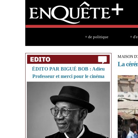
+ de politique
+ d'
MAISON D
La cérém
ÉDITO PAR BIGUÉ BOB : Adieu
Professeur et merci pour le cinéma