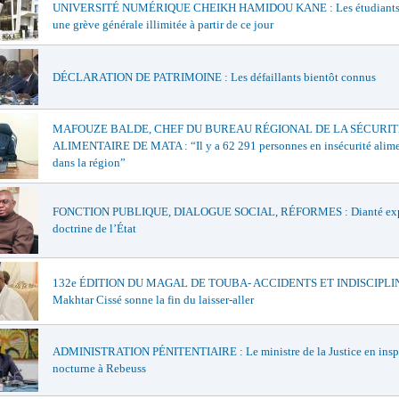
UNIVERSITÉ NUMÉRIQUE CHEIKH HAMIDOU KANE : Les étudiants 
une grève générale illimitée à partir de ce jour
DÉCLARATION DE PATRIMOINE : Les défaillants bientôt connus
MAFOUZE BALDE, CHEF DU BUREAU RÉGIONAL DE LA SÉCURIT
ALIMENTAIRE DE MATA : “Il y a 62 291 personnes en insécurité alime
dans la région”
FONCTION PUBLIQUE, DIALOGUE SOCIAL, RÉFORMES : Dianté exp
doctrine de l’État
132e ÉDITION DU MAGAL DE TOUBA- ACCIDENTS ET INDISCIPLIN
Makhtar Cissé sonne la fin du laisser-aller
ADMINISTRATION PÉNITENTIAIRE : Le ministre de la Justice en insp
nocturne à Rebeuss