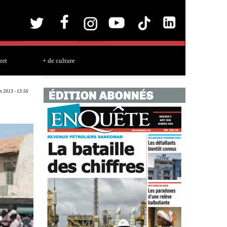
ort
+ de culture
un 2013 - 13:56