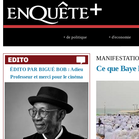
Sk
ma
co
+ de politique
+ d'economie
MANIFESTATIO
Ce que Baye L
ÉDITO PAR BIGUÉ BOB : Adieu
Professeur et merci pour le cinéma