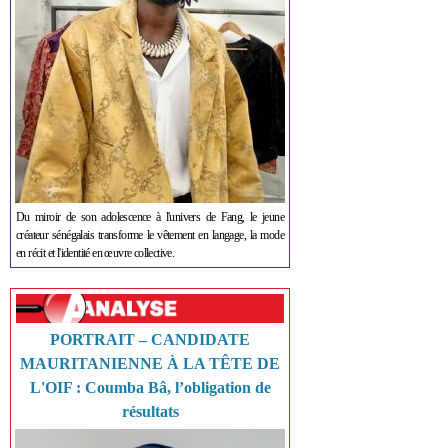
Du miroir de son adolescence à l'univers de Fang, le jeune
créateur sénégalais transforme le vêtement en langage, la mode
en récit et l'identité en œuvre collective.
PORTRAIT – CANDIDATE
MAURITANIENNE À LA TÊTE DE
L'OIF : Coumba Bâ, l’obligation de
résultats