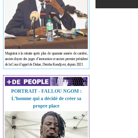
Magistrat à la retraite après plus de quarante années de carrière,
ancien doyen des juges d’instruction et ancien premier président
de la Cour d’appel de Dakar, Demba Kandji est, depuis 2021
PORTRAIT - FALLOU NGOM :
L’homme qui a décidé de créer sa
propre place