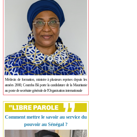
Médecin de formation, ministre à plusieurs reprises depuis les
années 2000, Coumba Bâ porte la candidature de la Mauritanie
au poste de secrétaire générale de l'Organisation internationale
Comment mettre le savoir au service du
pouvoir au Sénégal ?