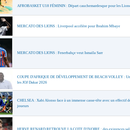
AFROBASKET U18 FÉMININ : Départ cauchemardesque pour les Lionc
MERCATO DES LIONS : Liverpool accélère pour Ibrahim Mbaye
MERCATO DES LIONS : Fenerbahçe veut Ismaïla Sarr
COUPE D'AFRIQUE DE DÉVELOPPEMENT DE BEACH VOLLEY : Un t
les JOJ Dakar 2026
CHELSEA : Xabi Alonso face à un immense casse-tête avec un effectif d
joueurs
HERVE RENARD RETROUVE LA COTE D’IVOIRE : des exigences sala