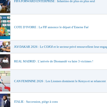
FIFA FORWARD ENTERPRISE : Infantino de plus en plus seul
COTE D’IVOIRE : La FIF annonce le départ d’Emerse Faé
JOJ DAKAR 2026 : Le COJOJ et le secteur privé renouvellent leur eng
REAL MADRID : L’arrivée de Diomandé va faire 3 victimes !
CAN FEMININE 2026 : Les Lionnes dominent le Kenya et se relancent
ITALIE : Succession, piège à cons