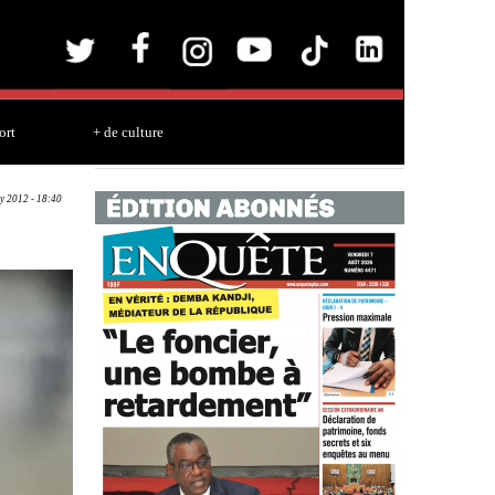
ort
+ de culture
y 2012 - 18:40