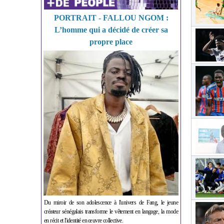
PORTRAIT - FALLOU NGOM :
L’homme qui a décidé de créer sa
propre place
Du miroir de son adolescence à l'univers de Fang, le jeune
créateur sénégalais transforme le vêtement en langage, la mode
en récit et l'identité en œuvre collective.