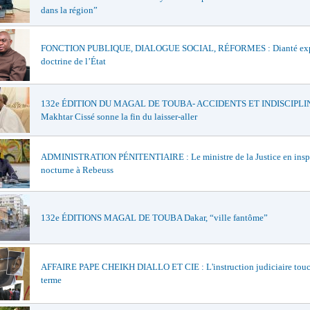
dans la région”
FONCTION PUBLIQUE, DIALOGUE SOCIAL, RÉFORMES : Dianté exp
doctrine de l’État
132e ÉDITION DU MAGAL DE TOUBA- ACCIDENTS ET INDISCIPLIN
Makhtar Cissé sonne la fin du laisser-aller
ADMINISTRATION PÉNITENTIAIRE : Le ministre de la Justice en insp
nocturne à Rebeuss
132e ÉDITIONS MAGAL DE TOUBA Dakar, “ville fantôme”
AFFAIRE PAPE CHEIKH DIALLO ET CIE : L'instruction judiciaire touc
terme