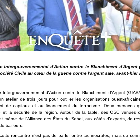
e Intergouvernemental d'Action contre le Blanchiment d'Argent 
ociété Civile au cœur de la guerre contre l'argent sale, avant-hier 
 Intergouvernemental d'Action contre le Blanchiment d'Argent (GIABA
un atelier de trois jours pour outiller les organisations ouest-africai
nt de capitaux et au financement du terrorisme. Deux menaces q
e et la sécurité de la région. Autour de la table, des OSC venues d
 même de l'Alliance des États du Sahel, aux côtés d'experts, de re
de bailleurs.
cette rencontre n'est pas de parler entre technocrates, mais de con