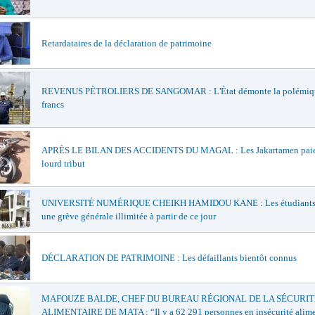
Retardataires de la déclaration de patrimoine
REVENUS PÉTROLIERS DE SANGOMAR : L'État démonte la polémiqu
francs
APRÈS LE BILAN DES ACCIDENTS DU MAGAL : Les Jakartamen paie
lourd tribut
UNIVERSITÉ NUMÉRIQUE CHEIKH HAMIDOU KANE : Les étudiants 
une grève générale illimitée à partir de ce jour
DÉCLARATION DE PATRIMOINE : Les défaillants bientôt connus
MAFOUZE BALDE, CHEF DU BUREAU RÉGIONAL DE LA SÉCURIT
ALIMENTAIRE DE MATA : “Il y a 62 291 personnes en insécurité alime