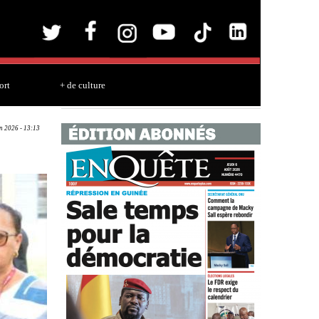
ort
+ de culture
un 2026 - 13:13