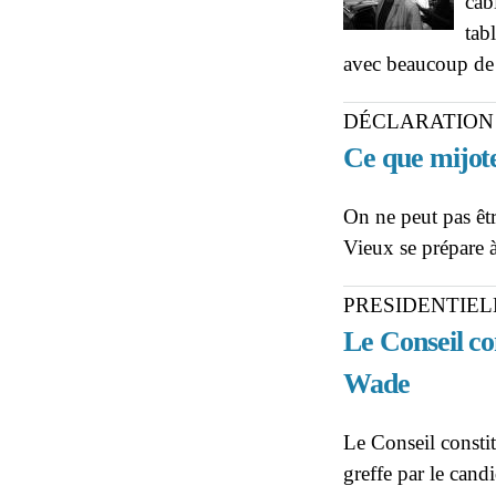
cab
tab
avec beaucoup de
DÉCLARATION
Ce que mijo
On ne peut pas êtr
Vieux se prépare à
PRESIDENTIEL
Le Conseil co
Wade
Le Conseil constit
greffe par le cand