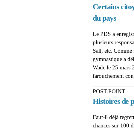
Certains cito
du pays
Le PDS a enregist
plusieurs respons
Sall, etc. Comme s
gymnastique a déb
Wade le 25 mars 2
farouchement cont
POST-POINT
Histoires de 
Faut-il déjà regr
chances sur 100 d