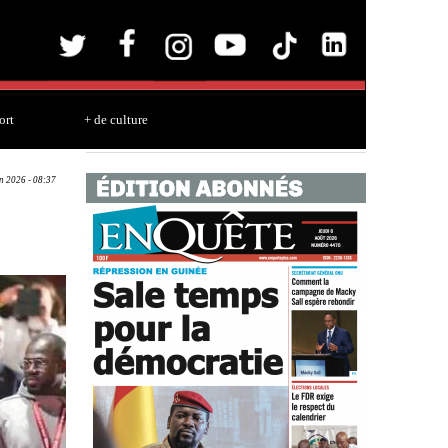
ort
+ de culture
an 2026 - 08:37