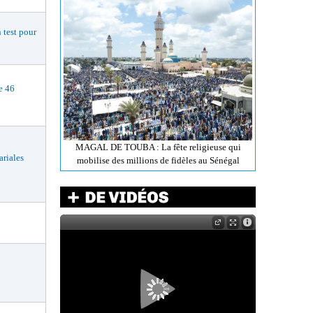
est pour
e 46
MAGAL DE TOUBA : La fête religieuse qui
riales
mobilise des millions de fidèles au Sénégal