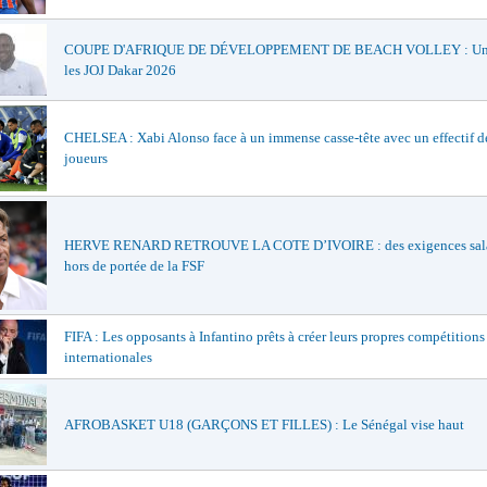
COUPE D'AFRIQUE DE DÉVELOPPEMENT DE BEACH VOLLEY : Un t
les JOJ Dakar 2026
CHELSEA : Xabi Alonso face à un immense casse-tête avec un effectif d
joueurs
HERVE RENARD RETROUVE LA COTE D’IVOIRE : des exigences sala
hors de portée de la FSF
FIFA : Les opposants à Infantino prêts à créer leurs propres compétitions
internationales
AFROBASKET U18 (GARÇONS ET FILLES) : Le Sénégal vise haut