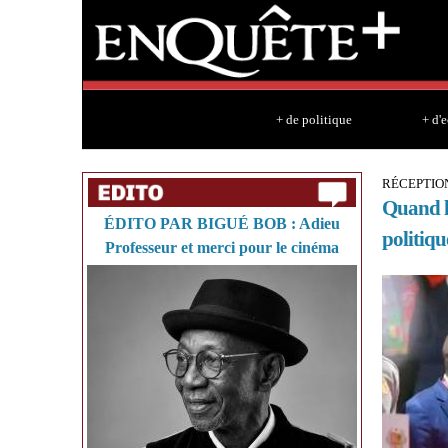
+ de politique
+ d'
RÉCEPTION
Quand le
ÉDITO PAR BIGUÉ BOB : Adieu
politiqu
Professeur et merci pour le cinéma