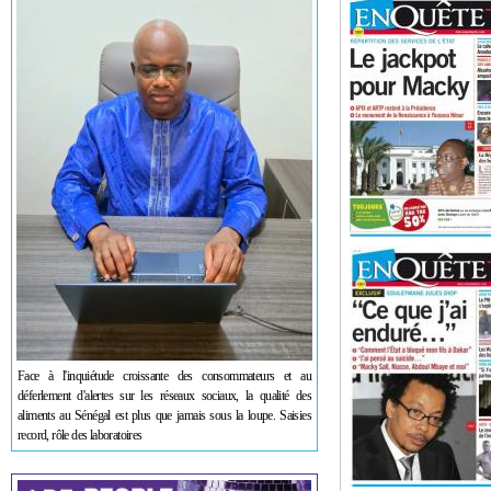
Face à l'inquiétude croissante des consommateurs et au
déferlement d'alertes sur les réseaux sociaux, la qualité des
aliments au Sénégal est plus que jamais sous la loupe. Saisies
record, rôle des laboratoires