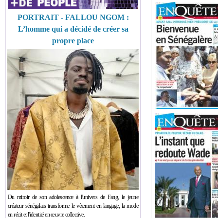
PORTRAIT - FALLOU NGOM :
L’homme qui a décidé de créer sa
propre place
Du miroir de son adolescence à l'univers de Fang, le jeune
créateur sénégalais transforme le vêtement en langage, la mode
en récit et l'identité en œuvre collective.