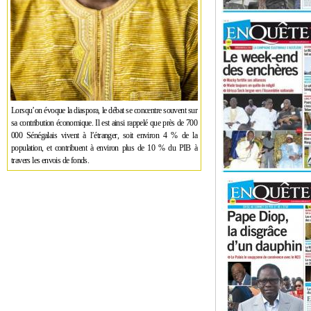
Lorsqu’on évoque la diaspora, le débat se concentre souvent sur
sa contribution économique. Il est ainsi rappelé que près de 700
000 Sénégalais vivent à l’étranger, soit environ 4 % de la
population, et contribuent à environ plus de 10 % du PIB à
travers les envois de fonds.