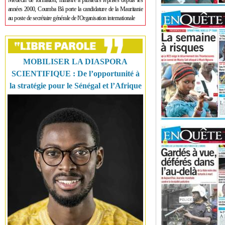
Médecin de formation, ministre à plusieurs reprises depuis les
années 2000, Coumba Bâ porte la candidature de la Mauritanie
au poste de secrétaire générale de l'Organisation internationale
MOBILISER LA DIASPORA
SCIENTIFIQUE : De l’opportunité à
la stratégie pour le Sénégal et l’Afrique