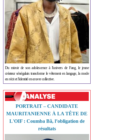
Du miroir de son adolescence à l'univers de Fang, le jeune
créateur sénégalais transforme le vêtement en langage, la mode
en récit et l'identité en œuvre collective.
PORTRAIT – CANDIDATE
MAURITANIENNE À LA TÊTE DE
L'OIF : Coumba Bâ, l’obligation de
résultats