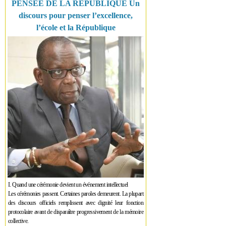
PENSÉE DE LA RÉPUBLIQUE Un
discours pour penser l’excellence,
l’école et la République
I. Quand une cérémonie devient un événement intellectuel
Les cérémonies passent. Certaines paroles demeurent. La plupart
des discours officiels remplissent avec dignité leur fonction
protocolaire avant de disparaître progressivement de la mémoire
collective.