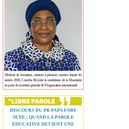
Médecin de formation, ministre à plusieurs reprises depuis les
années 2000, Coumba Bâ porte la candidature de la Mauritanie
au poste de secrétaire générale de l'Organisation internationale
DISCOURS DU PR PAPA FARY
SEYE : QUAND LA PAROLE
ÉDUCATIVE DEVIENT UNE