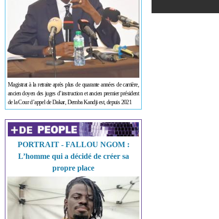
Magistrat à la retraite après plus de quarante années de carrière,
ancien doyen des juges d’instruction et ancien premier président
de la Cour d’appel de Dakar, Demba Kandji est, depuis 2021
PORTRAIT - FALLOU NGOM :
L’homme qui a décidé de créer sa
propre place