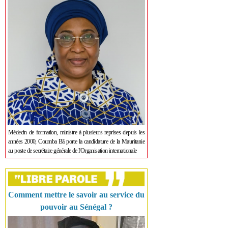
Médecin de formation, ministre à plusieurs reprises depuis les
années 2000, Coumba Bâ porte la candidature de la Mauritanie
au poste de secrétaire générale de l'Organisation internationale
Comment mettre le savoir au service du
pouvoir au Sénégal ?