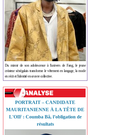
Du miroir de son adolescence à l'univers de Fang, le jeune
créateur sénégalais transforme le vêtement en langage, la mode
en récit et l'identité en œuvre collective.
PORTRAIT – CANDIDATE
MAURITANIENNE À LA TÊTE DE
L'OIF : Coumba Bâ, l’obligation de
résultats