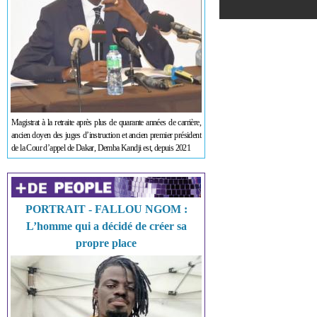
Magistrat à la retraite après plus de quarante années de carrière,
ancien doyen des juges d’instruction et ancien premier président
de la Cour d’appel de Dakar, Demba Kandji est, depuis 2021
PORTRAIT - FALLOU NGOM :
L’homme qui a décidé de créer sa
propre place