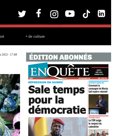
ort
+ de culture
y 2025 - 17:08