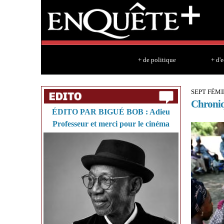
+ de politique
+ d'
SEPT FÉM
Chroniq
ÉDITO PAR BIGUÉ BOB : Adieu
Professeur et merci pour le cinéma