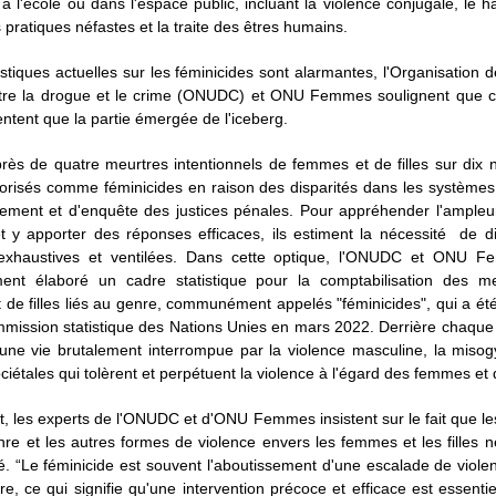
, à l'école ou dans l'espace public, incluant la violence conjugale, le 
s pratiques néfastes et la traite des êtres humains.
tistiques actuelles sur les féminicides sont alarmantes, l'Organisation 
tre la drogue et le crime (ONUDC) et ONU Femmes soulignent que ce
ntent que la partie émergée de l'iceberg.
près de quatre meurtres intentionnels de femmes et de filles sur dix
gorisés comme féminicides en raison des disparités dans les systèmes
ement et d'enquête des justices pénales. Pour appréhender l'ampleur
et y apporter des réponses efficaces, ils estiment la nécessité de d
exhaustives et ventilées. Dans cette optique, l'ONUDC et ONU F
ment élaboré un cadre statistique pour la comptabilisation des m
de filles liés au genre, communément appelés "féminicides", qui a é
mission statistique des Nations Unies en mars 2022. Derrière chaque 
une vie brutalement interrompue par la violence masculine, la misogy
iétales qui tolèrent et perpétuent la violence à l'égard des femmes et d
 les experts de l'ONUDC et d'ONU Femmes insistent sur le fait que l
nre et les autres formes de violence envers les femmes et les filles 
té. “Le féminicide est souvent l'aboutissement d'une escalade de viol
re, ce qui signifie qu'une intervention précoce et efficace est essentie