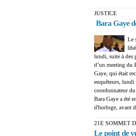
JUSTICE
Bara Gaye de
Le 
lib
lundi, suite à des
d’un meeting du P
Gaye, qui était re
enquêteurs, lundi 
coordonnateur du
Bara Gaye a été e
d'horloge, avant d'
21E SOMMET D
Le point de v