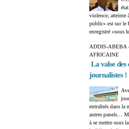
éta
violence, atteinte 
public» est sur le
enregistré «sous
ADDIS-ABEBA 
AFRICAINE
La valse des
journalistes !
Ave
jou
entraînés dans la 
autres panels… Ma
à se mettre sous l