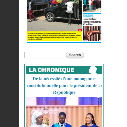
Search
Search form
De la nécessité d’une monogamie
constitutionnelle pour le président de la
République