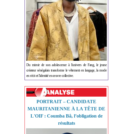
Du miroir de son adolescence à l'univers de Fang, le jeune
créateur sénégalais transforme le vêtement en langage, la mode
en récit et l'identité en œuvre collective.
PORTRAIT – CANDIDATE
MAURITANIENNE À LA TÊTE DE
L'OIF : Coumba Bâ, l’obligation de
résultats