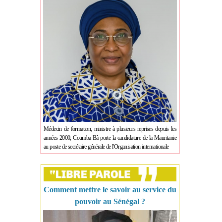
Médecin de formation, ministre à plusieurs reprises depuis les
années 2000, Coumba Bâ porte la candidature de la Mauritanie
au poste de secrétaire générale de l'Organisation internationale
Comment mettre le savoir au service du
pouvoir au Sénégal ?