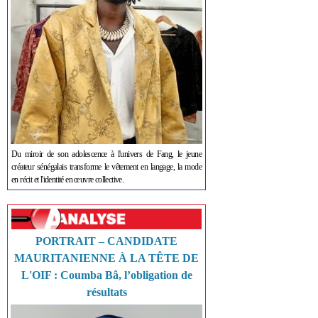
Du miroir de son adolescence à l'univers de Fang, le jeune
créateur sénégalais transforme le vêtement en langage, la mode
en récit et l'identité en œuvre collective.
PORTRAIT – CANDIDATE
MAURITANIENNE À LA TÊTE DE
L'OIF : Coumba Bâ, l’obligation de
résultats