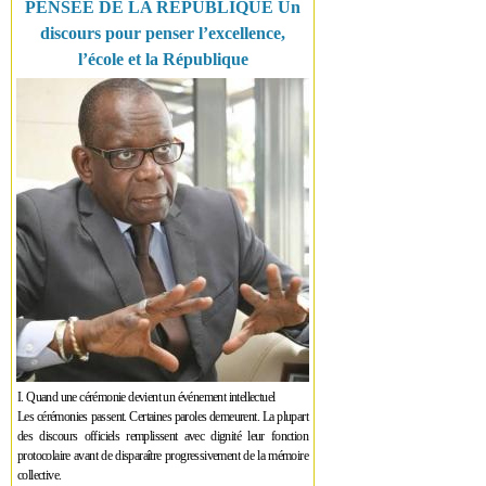
PENSÉE DE LA RÉPUBLIQUE Un
discours pour penser l’excellence,
l’école et la République
I. Quand une cérémonie devient un événement intellectuel
Les cérémonies passent. Certaines paroles demeurent. La plupart
des discours officiels remplissent avec dignité leur fonction
protocolaire avant de disparaître progressivement de la mémoire
collective.