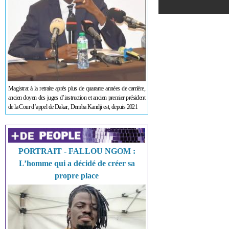
Magistrat à la retraite après plus de quarante années de carrière,
ancien doyen des juges d’instruction et ancien premier président
de la Cour d’appel de Dakar, Demba Kandji est, depuis 2021
PORTRAIT - FALLOU NGOM :
L’homme qui a décidé de créer sa
propre place