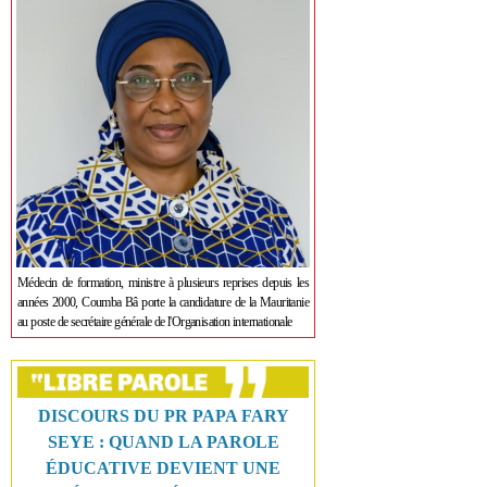
Médecin de formation, ministre à plusieurs reprises depuis les
années 2000, Coumba Bâ porte la candidature de la Mauritanie
au poste de secrétaire générale de l'Organisation internationale
DISCOURS DU PR PAPA FARY
SEYE : QUAND LA PAROLE
ÉDUCATIVE DEVIENT UNE