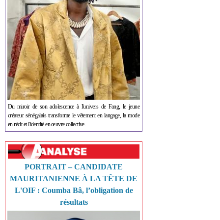
Du miroir de son adolescence à l'univers de Fang, le jeune
créateur sénégalais transforme le vêtement en langage, la mode
en récit et l'identité en œuvre collective.
PORTRAIT – CANDIDATE
MAURITANIENNE À LA TÊTE DE
L'OIF : Coumba Bâ, l’obligation de
résultats