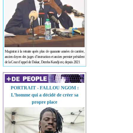
Magistrat à la retraite après plus de quarante années de carrière,
ancien doyen des juges d’instruction et ancien premier président
de la Cour d’appel de Dakar, Demba Kandji est, depuis 2021
PORTRAIT - FALLOU NGOM :
L’homme qui a décidé de créer sa
propre place