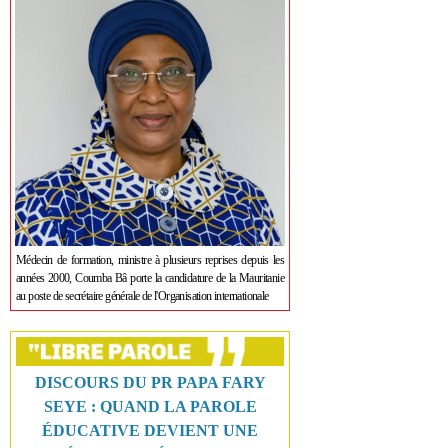
Médecin de formation, ministre à plusieurs reprises depuis les
années 2000, Coumba Bâ porte la candidature de la Mauritanie
au poste de secrétaire générale de l'Organisation internationale
DISCOURS DU PR PAPA FARY
SEYE : QUAND LA PAROLE
ÉDUCATIVE DEVIENT UNE