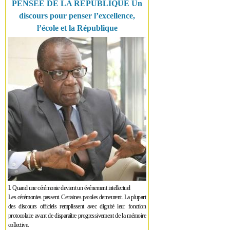
PENSÉE DE LA RÉPUBLIQUE Un
discours pour penser l’excellence,
l’école et la République
I. Quand une cérémonie devient un événement intellectuel
Les cérémonies passent. Certaines paroles demeurent. La plupart
des discours officiels remplissent avec dignité leur fonction
protocolaire avant de disparaître progressivement de la mémoire
collective.