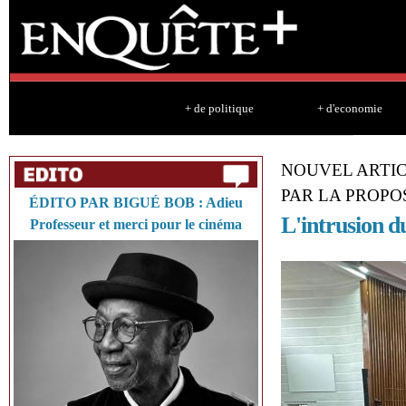
Sk
ma
co
+ de politique
+ d'economie
NOUVEL ARTIC
PAR LA PROPO
ÉDITO PAR BIGUÉ BOB : Adieu
L'intrusion d
Professeur et merci pour le cinéma