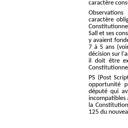
caractère consu
Observations
caractère obli
Constitutionnel
Sall et ses con
y avaient fond
7 à 5 ans (voi
décision sur l'a
il doit être 
Constitutionne
PS (Post Scrip
opportunité p
député qui av
incompatibles a
la Constitutio
125 du nouvea