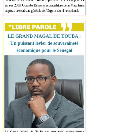
Médecin de formation, ministre à plusieurs reprises depuis les
années 2000, Coumba Bâ porte la candidature de la Mauritanie
au poste de secrétaire générale de l'Organisation internationale
LE GRAND MAGAL DE TOUBA :
Un puissant levier de souveraineté
économique pour le Sénégal