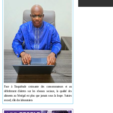
Face à l'inquiétude croissante des consommateurs et au
déferlement d'alertes sur les réseaux sociaux, la qualité des
aliments au Sénégal est plus que jamais sous la loupe. Saisies
record, rôle des laboratoires