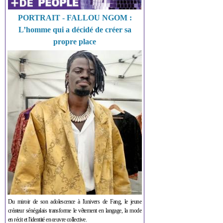
PORTRAIT - FALLOU NGOM :
L’homme qui a décidé de créer sa
propre place
Du miroir de son adolescence à l'univers de Fang, le jeune
créateur sénégalais transforme le vêtement en langage, la mode
en récit et l'identité en œuvre collective.