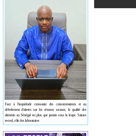
Face à l'inquiétude croissante des consommateurs et au
déferlement d'alertes sur les réseaux sociaux, la qualité des
aliments au Sénégal est plus que jamais sous la loupe. Saisies
record, rôle des laboratoires