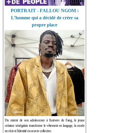
PORTRAIT - FALLOU NGOM :
L’homme qui a décidé de créer sa
propre place
Du miroir de son adolescence à l'univers de Fang, le jeune
créateur sénégalais transforme le vêtement en langage, la mode
en récit et l'identité en œuvre collective.