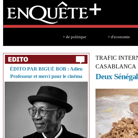
Sk
ma
co
+ de politique
+ d'economie
TRAFIC INTER
CASABLANC
ÉDITO PAR BIGUÉ BOB : Adieu
Deux Sénégala
Professeur et merci pour le cinéma