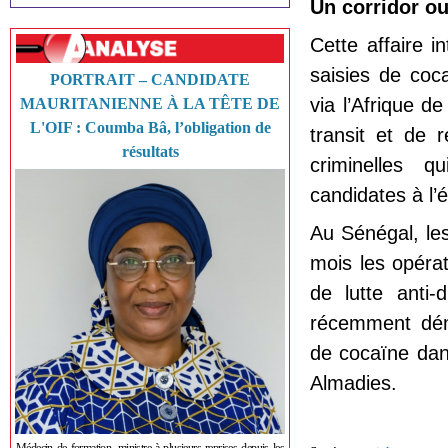
Un corridor ou
Cette affaire 
saisies de coca
PORTRAIT – CANDIDATE
via l’Afrique d
MAURITANIENNE À LA TÊTE DE
L'OIF : Coumba Bâ, l’obligation de
transit et de 
résultats
criminelles q
candidates à l’
Au Sénégal, les
mois les opérat
de lutte anti
récemment déma
de cocaïne dan
Almadies.