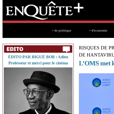
Sk
ma
co
+ de politique
+ d'economie
RISQUES DE P
DE HANTAVIR
ÉDITO PAR BIGUÉ BOB : Adieu
L’OMS met le
Professeur et merci pour le cinéma