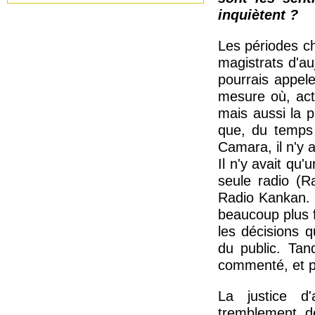
inquiètent ?
Les périodes ch
magistrats d'a
pourrais appele
mesure où, act
mais aussi la p
que, du temps
Camara, il n'y 
Il n'y avait qu'
seule radio (R
Radio Kankan. D
beaucoup plus f
les décisions 
du public. Tan
commenté, et p
La justice d
tremblement de