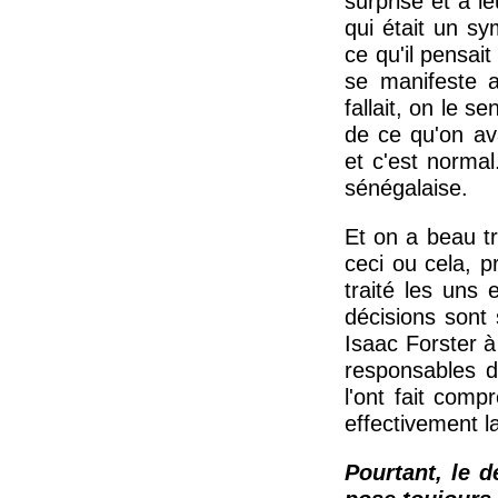
surprise et à l
qui était un sy
ce qu'il pensai
se manifeste a
fallait, on le s
de ce qu'on ava
et c'est norma
sénégalaise.
Et on a beau tr
ceci ou cela, 
traité les uns
décisions sont
Isaac Forster à
responsables d
l'ont fait comp
effectivement l
Pourtant, le d