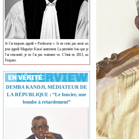
Je l’ai toujours appelé « Professeur ». Je ne crois pas avoir un
jour appelé Maguèye Kassé autrement. La première fois que je
l’ai rencontré, je ne l’ai pas vraiment vu. C’était en 2013, au
Fespaco.
DEMBA KANDJI, MÉDIATEUR DE
LA RÉPUBLIQUE : “Le foncier, une
bombe à retardement”