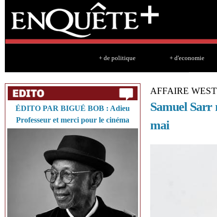
Sk
ma
co
+ de politique
+ d'economie
AFFAIRE WES
Samuel Sarr n
ÉDITO PAR BIGUÉ BOB : Adieu
Professeur et merci pour le cinéma
mai