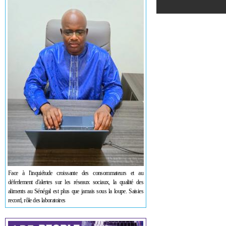
Face à l'inquiétude croissante des consommateurs et au
déferlement d'alertes sur les réseaux sociaux, la qualité des
aliments au Sénégal est plus que jamais sous la loupe. Saisies
record, rôle des laboratoires