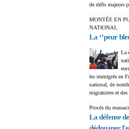
de défis majeurs p
MONTÉE EN P
NATIONAL
La ‘’peur ble
La 
nat
eur
les immigrés en F
national, de nomb
migratoires et de
Procès du massac
La défense d
dédouaner l'e