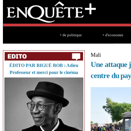
Sk
ma
co
+ de politique
+ d'economie
Mali
Une attaque j
ÉDITO PAR BIGUÉ BOB : Adieu
Professeur et merci pour le cinéma
centre du pay