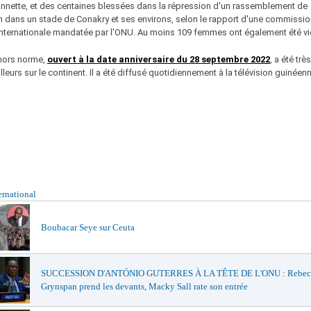
onnette, et des centaines blessées dans la répression d'un rassemblement de
n dans un stade de Conakry et ses environs, selon le rapport d'une commissi
internationale mandatée par l'ONU. Au moins 109 femmes ont également été vi
hors norme,
ouvert à la date anniversaire du 28 septembre 2022
, a été trè
lleurs sur le continent. Il a été diffusé quotidiennement à la télévision guinéenn
ernational
Boubacar Seye sur Ceuta
SUCCESSION D'ANTÓNIO GUTERRES À LA TÊTE DE L'ONU : Rebec
Grynspan prend les devants, Macky Sall rate son entrée