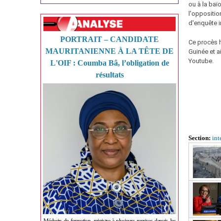
ou à la baï
l'oppositio
d'enquête 
PORTRAIT – CANDIDATE
Ce procès 
MAURITANIENNE À LA TÊTE DE
Guinée et ai
Youtube.
L'OIF : Coumba Bâ, l’obligation de
résultats
Section:
int