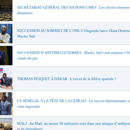
SECRÉTARIAT GÉNÉRAL DES NATIONS UNIES : Les choses sérieuse
démarrent
SUCCESSION AU SOMMET DE L’ONU L’Ouganda lance Olara Otunnu e
Macky Sall
SUCCESSION D’ANTÓNIO GUTERRES : Macky Sall veut remettre l’O
centre du jeu
THOMAS PESQUET À DAKAR : L'envol de la filière spatiale !
LE SÉNÉGAL À LA TÊTE DE LA CEDEAO : Un succès diplomatique su
crise régionale
MALI : Au Mali, au moins 50 militaires tués dans une attaque d’indépen
et de djihadistes