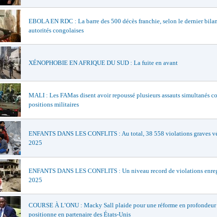
EBOLA EN RDC : La barre des 500 décès franchie, selon le dernier bila
autorités congolaises
XÉNOPHOBIE EN AFRIQUE DU SUD : La fuite en avant
MALI : Les FAMas disent avoir repoussé plusieurs assauts simultanés co
positions militaires
ENFANTS DANS LES CONFLITS : Au total, 38 558 violations graves vér
2025
ENFANTS DANS LES CONFLITS : Un niveau record de violations enreg
2025
COURSE À L’ONU : Macky Sall plaide pour une réforme en profondeur 
positionne en partenaire des États-Unis