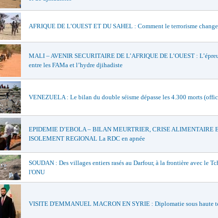
AFRIQUE DE L’OUEST ET DU SAHEL : Comment le terrorisme change 
MALI – AVENIR SECURITAIRE DE L’AFRIQUE DE L’OUEST : L’épreu
entre les FAMa et l’hydre djihadiste
VENEZUELA : Le bilan du double séisme dépasse les 4.300 morts (offic
EPIDEMIE D’EBOLA – BILAN MEURTRIER, CRISE ALIMENTAIRE 
ISOLEMENT REGIONAL La RDC en apnée
SOUDAN : Des villages entiers rasés au Darfour, à la frontière avec le Tc
l'ONU
VISITE D'EMMANUEL MACRON EN SYRIE : Diplomatie sous haute t