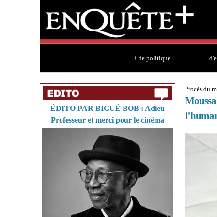
+ de politique
+ d'
Procès du m
Moussa 
ÉDITO PAR BIGUÉ BOB : Adieu
l’human
Professeur et merci pour le cinéma