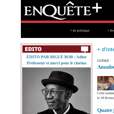
+ de politique
+ d'
+ d'int
ÉDITO PAR BIGUÉ BOB : Adieu
GUINEE
Professeur et merci pour le cinéma
Amadou
Cette nomin
le 19 février
Quatre j