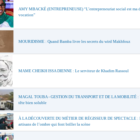
AMY MBACKÉ (ENTREPRENEUSE) “L’entrepreneuriat social est ma 
vocation”
MOURIDISME : Quand Bamba livre les secrets du wird Makhfouz
MAME CHEIKH ISSA DIENNE : Le serviteur de Khadim Rassoul
MAGAL TOUBA - GESTION DU TRANSPORT ET DE LA MOBILITÉ : U
tête bien soluble
À LA DÉCOUVERTE DU MÉTIER DE RÉGISSEUR DE SPECTACLE : 
artisans de l’ombre qui font briller la scène