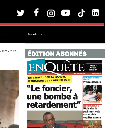
ort
+ de culture
r 2025 - 10:02