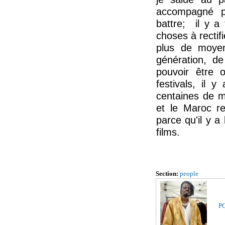
accompagné pa
battre; il y a
choses à rectifi
plus de moyen
génération, de
pouvoir être o
festivals, il 
centaines de mi
et le Maroc re
parce qu'il y 
films.
Section:
people
PO