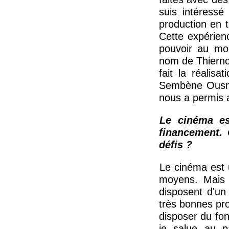
suis intéressé
production en 
Cette expérienc
pouvoir au moi
nom de Thierno 
fait la réalisa
Sembène Ousma
nous a permis 
Le cinéma es
financement. 
défis ?
Le cinéma est 
moyens. Mais 
disposent d'un
très bonnes pr
disposer du fon
je salue au p