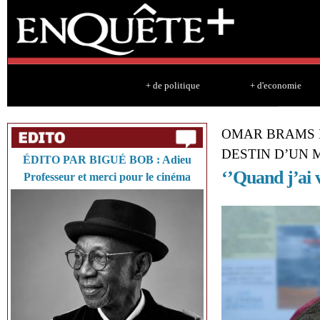
Sk
ma
co
+ de politique
+ d'economie
OMAR BRAMS 
DESTIN D’UN 
ÉDITO PAR BIGUÉ BOB : Adieu
‘’Quand j’ai 
Professeur et merci pour le cinéma