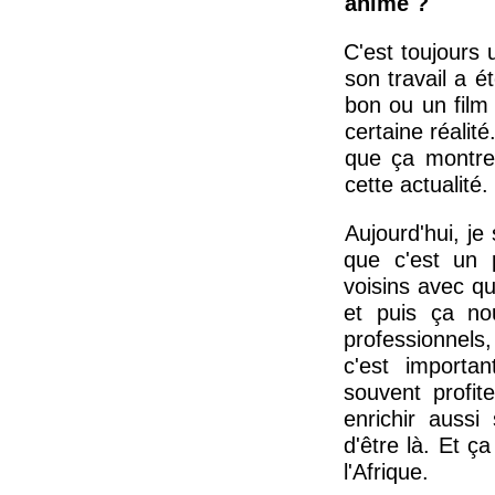
anime ?
C'est toujours 
son travail a ét
bon ou un film 
certaine réalité
que ça montre
cette actualité.
Aujourd'hui, je 
que c'est un 
voisins avec qu
et puis ça no
professionnels,
c'est importan
souvent profit
enrichir auss
d'être là. Et 
l'Afrique.