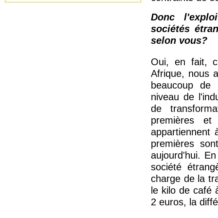
Donc l'explo
sociétés étr
selon vous?
Oui, en fait, 
Afrique, nous a
beaucoup de m
niveau de l'ind
de transforma
premières et 
appartiennent 
premières son
aujourd'hui. En 
société étran
charge de la tr
le kilo de café
2 euros, la dif