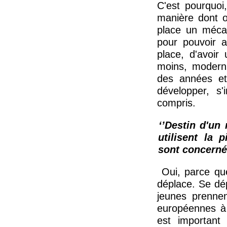
C'est pourquoi, 
manière dont 
place un méca
pour pouvoir 
place, d'avoir 
moins, moderni
des années et
développer, s'
compris.
‘’Destin d'un
utilisent la 
sont concern
Oui, parce que 
déplace. Se dép
jeunes prennen
européennes à 
est important