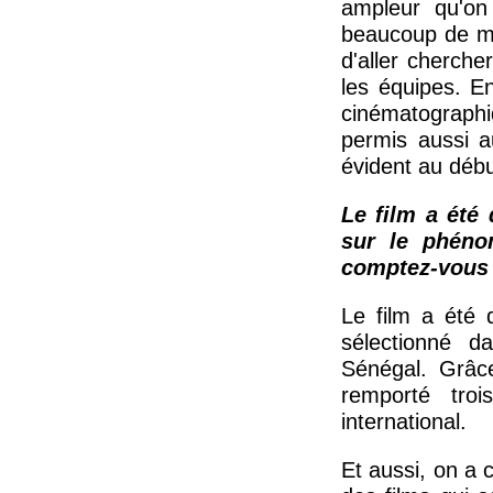
ampleur qu'on 
beaucoup de moy
d'aller cherche
les équipes. En
cinématographi
permis aussi a
évident au dé
Le film a été 
sur le phéno
comptez-vous 
Le film a été
sélectionné da
Sénégal. Grâc
remporté troi
international.
Et aussi, on a 