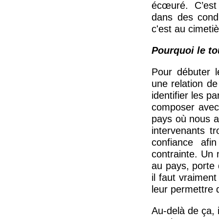
écœuré. C’est 
dans des condi
c'est au cimetiè
Pourquoi le to
Pour débuter l
une relation de
identifier les p
composer avec 
pays où nous av
intervenants t
confiance afin
contrainte. Un 
au pays, porte 
il faut vraiment
leur permettre 
Au-delà de ça, 