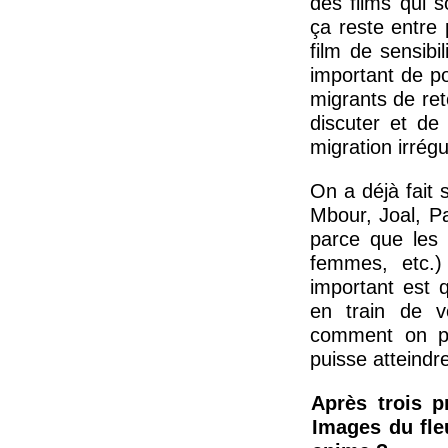
des films qui so
ça reste entre 
film de sensibi
important de p
migrants de ret
discuter et de 
migration irrégu
On a déjà fait 
Mbour, Joal, P
parce que les 
femmes, etc.)
important est 
en train de v
comment on pe
puisse atteindre
Après trois p
Images du fle