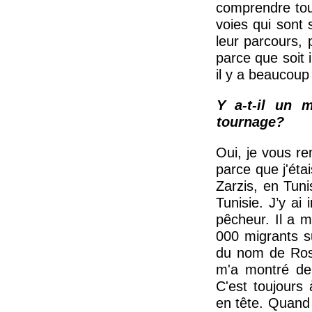
comprendre tou
voies qui sont
leur parcours, 
parce que soit i
il y a beaucoup
Y a-t-il un 
tournage?
Oui, je vous re
parce que j'éta
Zarzis, en Tuni
Tunisie. J’y a
pêcheur. Il a m
000 migrants s
du nom de Rose
m'a montré deu
C'est toujours
en tête. Quand 