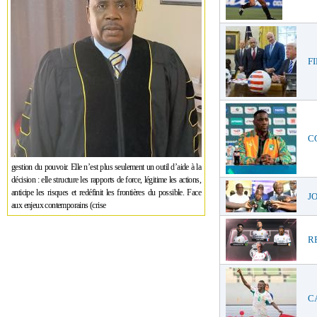
FI
CO
gestion du pouvoir. Elle n’est plus seulement un outil d’aide à la
décision : elle structure les rapports de force, légitime les actions,
anticipe les risques et redéfinit les frontières du possible. Face
JO
aux enjeux contemporains (crise
RE
CA