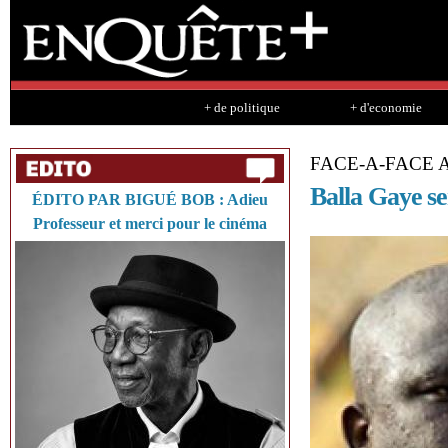
Sk
ma
co
+ de politique
+ d'economie
FACE-A-FACE 
Balla Gaye se
ÉDITO PAR BIGUÉ BOB : Adieu
Professeur et merci pour le cinéma