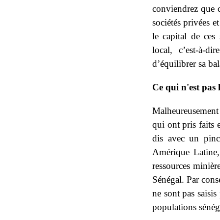
conviendrez que c
sociétés privées e
le capital de ces
local, c’est-à-d
d’équilibrer sa b
Ce qui n'est pas l
Malheureusement !
qui ont pris faits
dis avec un pinc
Amérique Latine, 
ressources minière
Sénégal. Par consé
ne sont pas saisis
populations sénéga