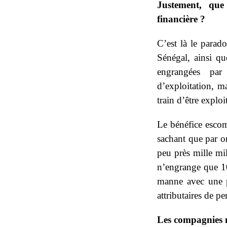
Justement, que
financière ?
C’est là le para
Sénégal, ainsi qu
engrangées par
d’exploitation, m
train d’être explo
Le bénéfice escom
sachant que par o
peu près mille mil
n’engrange que 10
manne avec une pa
attributaires de p
Les compagnies m