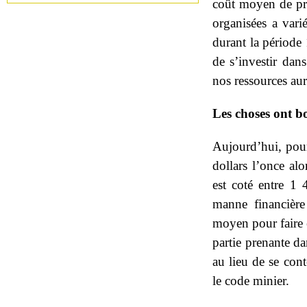
coût moyen de pr
organisées a vari
durant la période 1
de s’investir dans
nos ressources aur
Les choses ont 
Aujourd’hui, pour
dollars l’once alo
est coté entre 1 
manne financière
moyen pour faire e
partie prenante dan
au lieu de se con
le code minier.