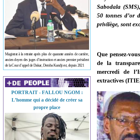
Sabodala (SMS), 
50 tonnes d’or d
privilège, sont e
Que pensez-vous
Magistrat à la retraite après plus de quarante années de carrière,
ancien doyen des juges d’instruction et ancien premier président
de la transpare
de la Cour d’appel de Dakar, Demba Kandji est, depuis 2021
mercredi de l’I
extractives (ITIE
PORTRAIT - FALLOU NGOM :
L’homme qui a décidé de créer sa
propre place