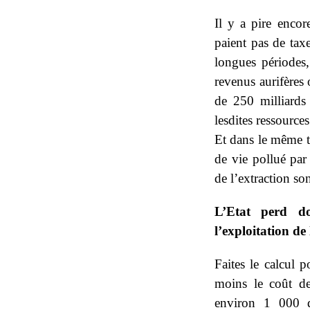
Il y a pire encor
paient pas de taxe
longues périodes,
revenus aurifère
de 250 milliards 
lesdites ressource
Et dans le même t
de vie pollué par
de l’extraction son
L’Etat perd d
l’exploitation de 
Faites le calcul 
moins le coût de
environ 1 000 d