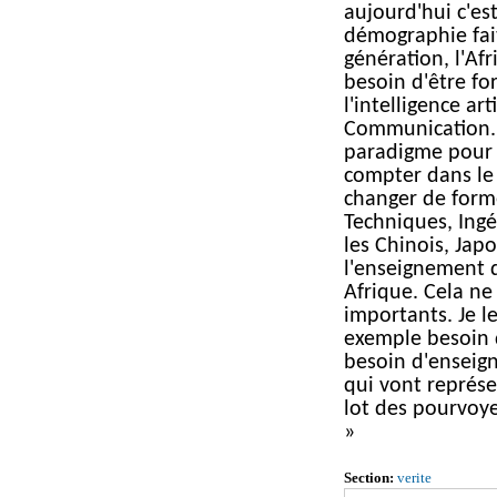
aujourd'hui c'est 
démographie fait
génération, l'Afr
besoin d'être fo
l'intelligence art
Communication. 
paradigme pour 
compter dans le 
changer de forme
Techniques, Ingé
les Chinois, Japo
l'enseignement 
Afrique. Cela ne
importants. Je l
exemple besoin d
besoin d'enseign
qui vont représ
lot des pourvoye
»
Section:
verite