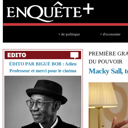
Sk
ma
co
+ de politique
+ d'economie
PREMIÈRE GRA
DU POUVOIR
ÉDITO PAR BIGUÉ BOB : Adieu
Macky Sall, 
Professeur et merci pour le cinéma