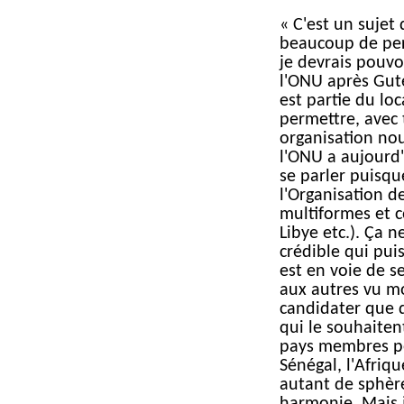
« C'est un sujet 
beaucoup de per
je devrais pouvo
l'ONU après Gut
est partie du lo
permettre, avec 
organisation nou
l'ONU a aujourd'h
se parler puisq
l'Organisation de
multiformes et c
Libye etc.). Ça 
crédible qui pui
est en voie de se
aux autres vu m
candidater que d
qui le souhaiten
pays membres pe
Sénégal, l'Afriq
autant de sphère