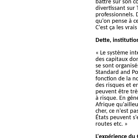
battre sur son c
divertissant sur
professionnels. 
qu'on pense à ce
C'est ça les vrais
Dette, instituti
« Le système int
des capitaux domi
se sont organisé
Standard and Po
fonction de la n
des risques et e
peuvent être tr
à risque. En géné
Afrique qu'ailleu
cher, ce n'est pa
États peuvent s'
routes etc. »
L'expérience du