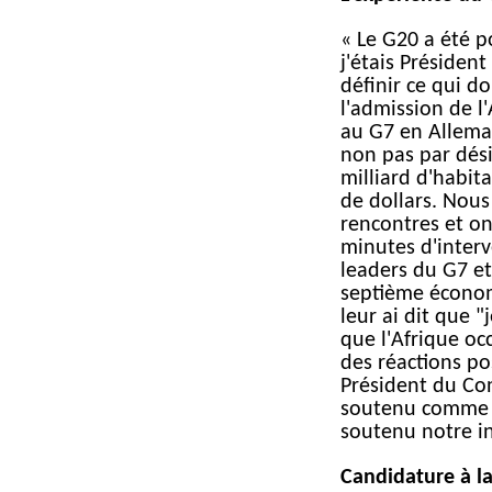
« Le G20 a été p
j'étais Président
définir ce qui do
l'admission de l
au G7 en Allema
non pas par dés
milliard d'habit
de dollars. Nous 
rencontres et on
minutes d'interve
leaders du G7 et
septième économ
leur ai dit que 
que l'Afrique oc
des réactions po
Président du Con
soutenu comme l'
soutenu notre ini
Candidature à l