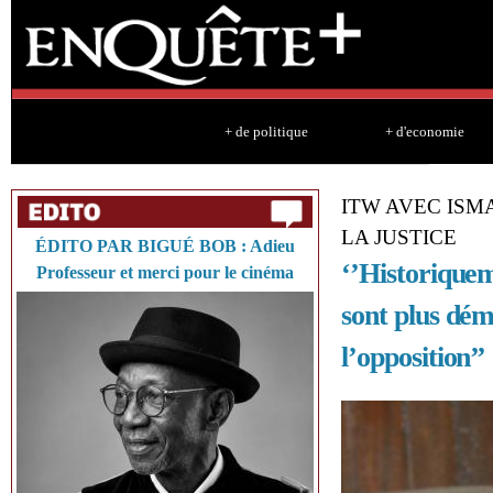
Sk
ma
co
+ de politique
+ d'economie
ITW AVEC ISM
LA JUSTICE
ÉDITO PAR BIGUÉ BOB : Adieu
‘’Historiquem
Professeur et merci pour le cinéma
sont plus dém
l’opposition’’