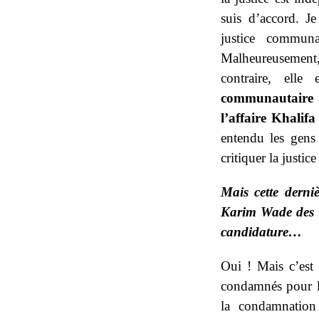
suis d’accord. J
justice commun
Malheureusement, l
contraire, elle
communautaire a 
l’affaire Khalif
entendu les gens 
critiquer la justi
Mais cette derniè
Karim Wade des lis
candidature…
Oui ! Mais c’est c
condamnés pour le
la condamnation 