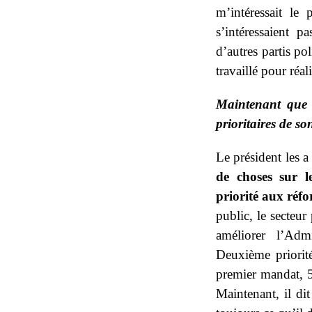
m’intéressait le 
s’intéressaient p
d’autres partis po
travaillé pour réal
Maintenant que l
prioritaires de 
Le président les a 
de choses sur l
priorité aux réfo
public, le secteur
améliorer l’Adm
Deuxième priorité
premier mandat, 5
Maintenant, il di