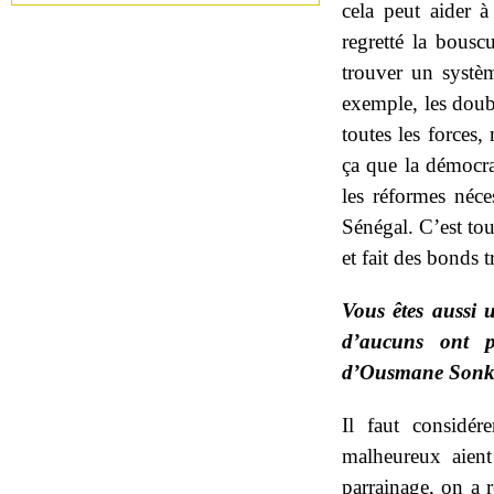
cela peut aider à
regretté la bousc
trouver un systè
exemple, les doub
toutes les forces,
ça que la démocrat
les réformes néces
Sénégal. C’est tou
et fait des bonds 
Vous êtes aussi u
d’aucuns ont p
d’Ousmane Sonko. 
Il faut considé
malheureux aient
parrainage, on a r