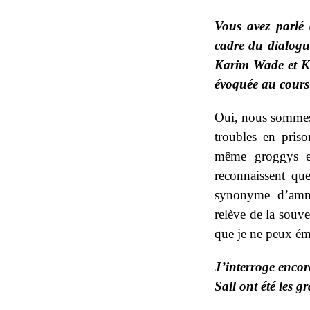
Vous avez parlé 
cadre du dialogue
Karim Wade et Kha
évoquée au cours 
Oui, nous sommes 
troubles en pris
même groggys et 
reconnaissent que
synonyme d’amnis
relève de la souv
que je ne peux ém
J’interroge encor
Sall ont été les g