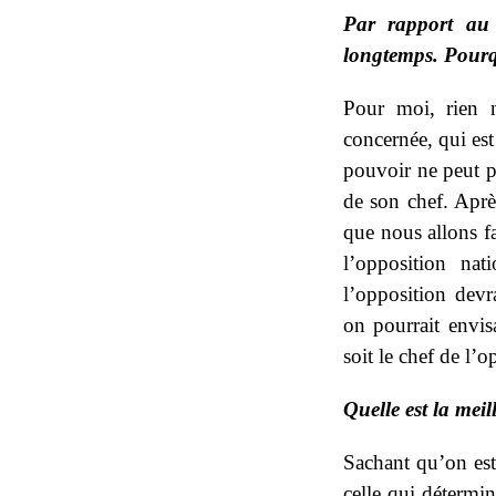
Par rapport au 
longtemps. Pourq
Pour moi, rien n
concernée, qui est
pouvoir ne peut pa
de son chef. Aprè
que nous allons fa
l’opposition nat
l’opposition devra
on pourrait envis
soit le chef de l’o
Quelle est la mei
Sachant qu’on est 
celle qui détermine