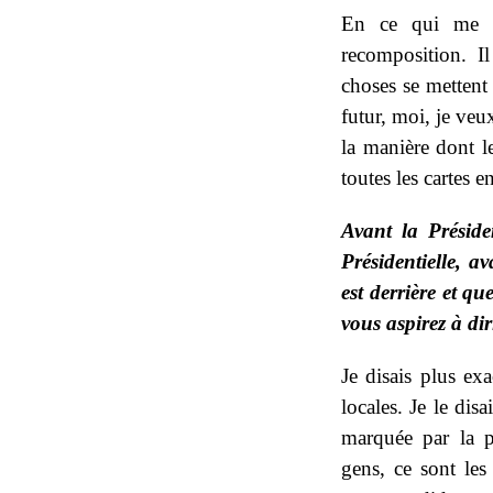
En ce qui me co
recomposition. I
choses se mettent
futur, moi, je veu
la manière dont le
toutes les cartes e
Avant la Préside
Présidentielle, a
est derrière et qu
vous aspirez à di
Je disais plus exa
locales. Je le dis
marquée par la p
gens, ce sont les 