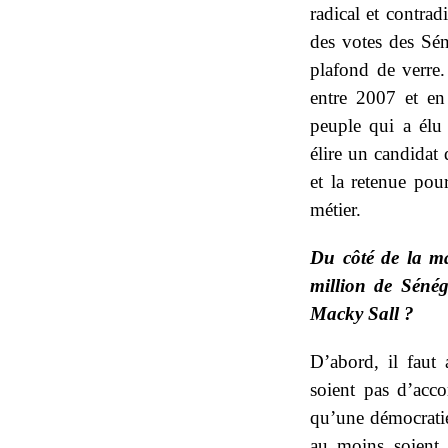
radical et contrad
des votes des Sén
plafond de verre
entre 2007 et en 
peuple qui a él
élire un candidat q
et la retenue pou
métier.
Du côté de la maj
million de Séné
Macky Sall ?
D’abord, il faut
soient pas d’acco
qu’une démocratie 
au moins soient 