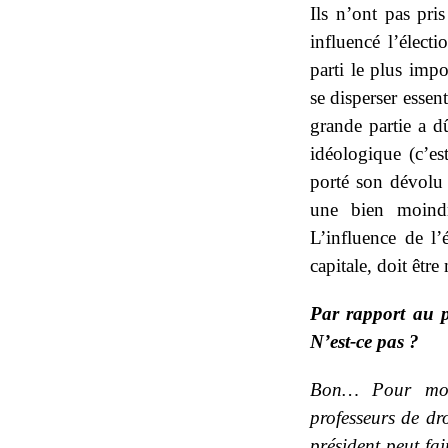
Ils n’ont pas pri
influencé l’élec
parti le plus impo
se disperser essent
grande partie a d
idéologique (c’es
porté son dévolu s
une bien moind
L’influence de l’é
capitale, doit être
Par rapport au p
N’est-ce pas ?
Bon… Pour moi, 
professeurs de dro
président peut fa