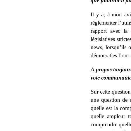
que faudrait-il fa
Il y a, à mon avis
réglementer l’uti
rapport avec la 
législatives strict
news, lorsqu’ils o
démocraties l’ont f
A propos toujours
vote communautari
Sur cette question
une question de s
quelle est la com
quelle ampleur t
comprendre quelles