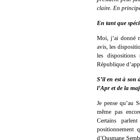
claire. En princip
En tant que spécia
Moi, j’ai donné 
avis, les disposit
les dispositions
République d’appr
S’il en est à son
l’Apr et de la maj
Je pense qu’au S
même pas encor
Certains parlen
positionnement 
d’Ousmane Sembène