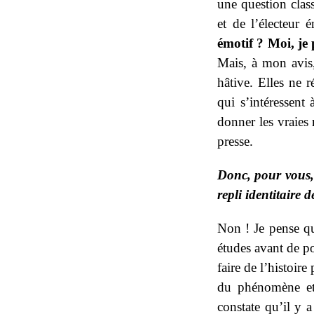
une question class
et de l’électeur 
émotif ? Moi, je
Mais, à mon avis,
hâtive. Elles ne r
qui s’intéressent 
donner les vraies 
presse.
Donc, pour vous, 
repli identitaire 
Non ! Je pense qu’
études avant de p
faire de l’histoire
du phénomène et
constate qu’il y 