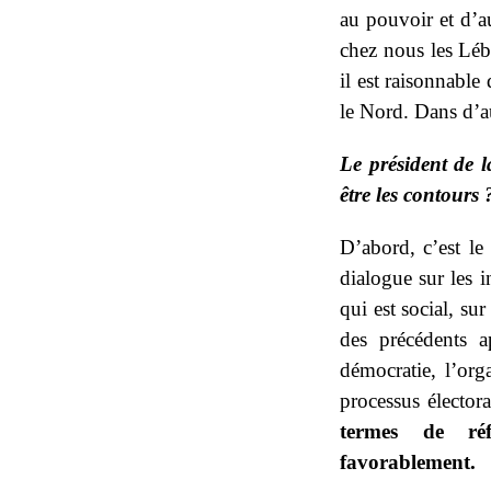
au pouvoir et d’a
chez nous les Léb
il est raisonnable
le Nord. Dans d’aut
Le président de 
être les contours 
D’abord, c’est le
dialogue sur les i
qui est social, su
des précédents a
démocratie, l’orga
processus élector
termes de réf
favorablement.