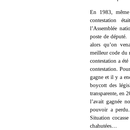
En 1983, même 
contestation ét
l’Assemblée nati
poste de député. 
alors qu’on vena
meilleur code du 
contestation a été
contestation. Pou
gagne et il y a e
boycott des légis
transparente, en 2
l’avait gagnée n
pouvoir a perdu
Situation cocasse 
chahutées…