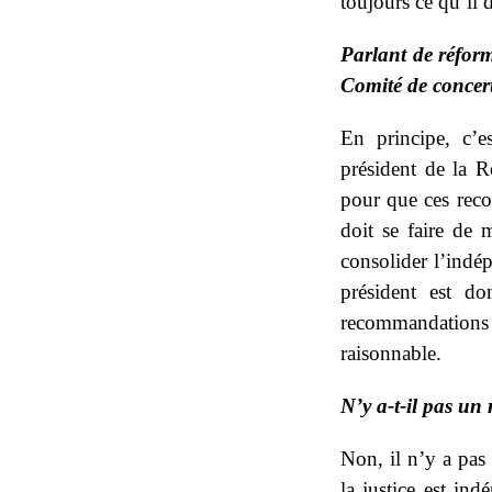
toujours ce qu’il d
Parlant de réfor
Comité de concert
En principe, c’
président de la 
pour que ces reco
doit se faire de
consolider l’indép
président est do
recommandation
raisonnable.
N’y a-t-il pas un
Non, il n’y a pas 
la justice est in