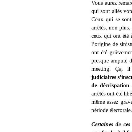
Vous aurez remarq
qui sont allés vot
Ceux qui se sont 
arrêtés, non plus.
ceux qui ont été à
l’origine de sini
ont été grièveme
presque amputé d
meeting. Ça, il
judiciaires s’in
de décrispation
.
arrêtés ont été lib
même assez grave
période électorale.
Certaines de ces