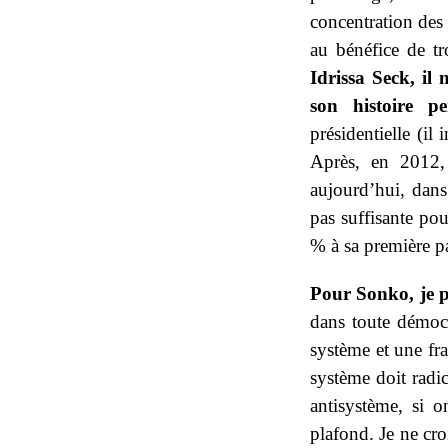
concentration des 
au bénéfice de tr
Idrissa Seck, il
son histoire pe
présidentielle (il
Après, en 2012,
aujourd’hui, dans
pas suffisante pou
% à sa première pa
Pour Sonko, je pe
dans toute démocra
système et une fra
système doit radi
antisystème, si o
plafond. Je ne cro