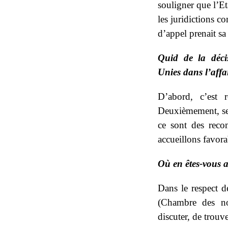
souligner que l’Et
les juridictions c
d’appel prenait sa 
Quid de la déc
Unies dans l’aff
D’abord, c’est 
Deuxièmement, ses
ce sont des reco
accueillons favora
Où en êtes-vous a
Dans le respect d
(Chambre des not
discuter, de trouv