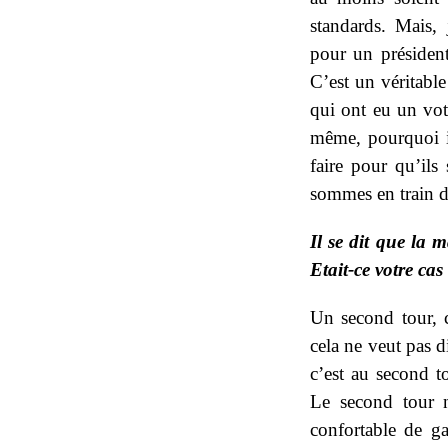
standards. Mais,
pour un présiden
C’est un véritabl
qui ont eu un vote
même, pourquoi i
faire pour qu’ils
sommes en train de
Il se dit que la 
Etait-ce votre cas
Un second tour, c
cela ne veut pas d
c’est au second t
Le second tour n
confortable de ga