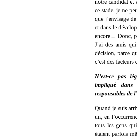
notre candidat et
ce stade, je ne p
que j’envisage de
et dans le dévelo
encore… Donc, pou
J’ai des amis qui
décision, parce qu
c’est des facteurs 
N’est-ce pas lé
impliqué dans 
responsables de l
Quand je suis arri
un, en l’occurren
tous les gens qui
étaient parfois mê