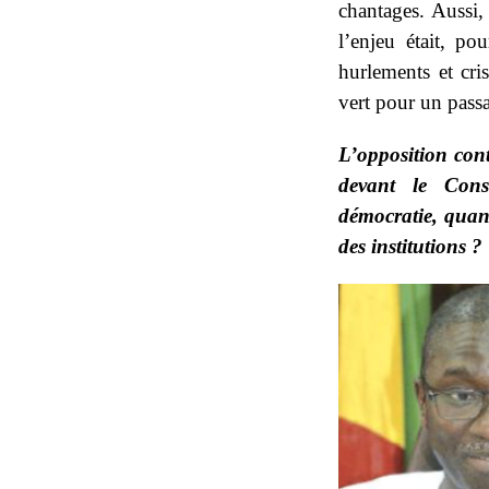
chantages. Aussi,
l’enjeu était, p
hurlements et cris
vert pour un pass
L’opposition conte
devant le Cons
démocratie, quand
des institutions ?