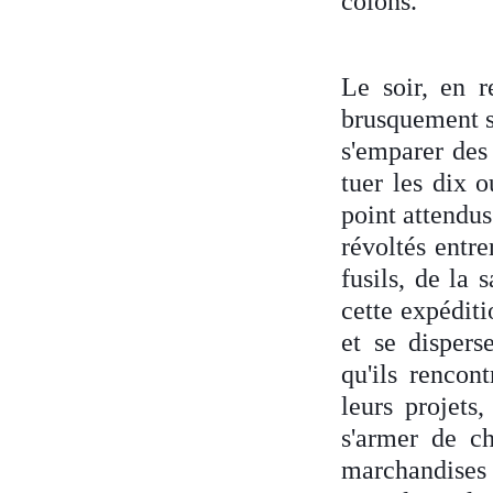
colons.
Le soir, en re
brusquement su
s'emparer des 
tuer les dix o
point attendus
révoltés entre
fusils, de la 
cette expéditi
et se dispers
qu'ils rencont
leurs projets,
s'armer de ch
marchandises 