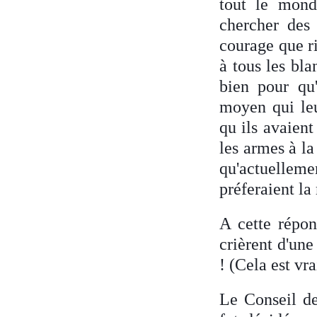
tout le monde
chercher des 
courage que ri
à tous les bla
bien pour qu'
moyen qui leur
qu ils avaient
les armes à la
qu'actuelleme
préferaient la 
A cette répon
crièrent d'un
! (Cela est vra
Le Conseil de