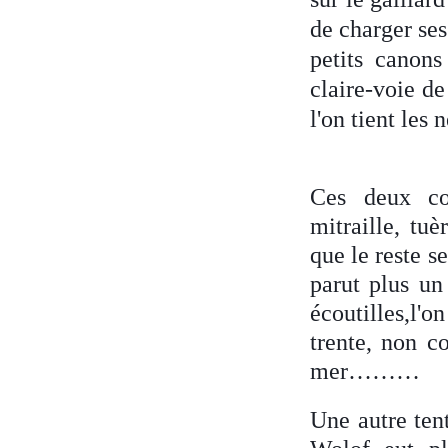
de charger ses
petits canons
claire-voie de
l'on tient les 
Ces deux co
mitraille, tu
que le reste s
parut plus un
écoutilles,l'o
trente, non co
mer………
Une autre ten