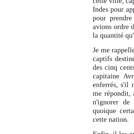
cette ville, c
Indes pour ap
pour prendre
avions ordre d
la quantité qu'
Je me rappelle
captifs desti
des cinq cents
capitaine Avr
enferrés, s'il
me répondit, 
n'ignorer de 
quoique certa
cette nation.
Enfin, il les 