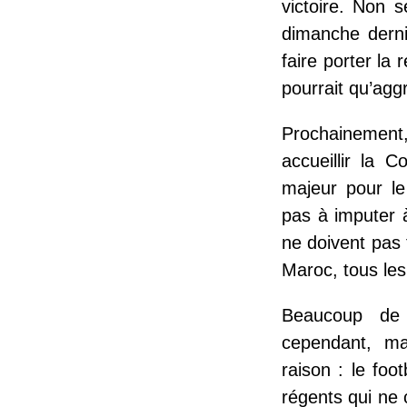
victoire. Non 
dimanche derni
faire porter la
pourrait qu’aggr
Prochainement,
accueillir la 
majeur pour le
pas à imputer à
ne doivent pas 
Maroc, tous les
Beaucoup de 
cependant, ma
raison : le foo
régents qui ne 