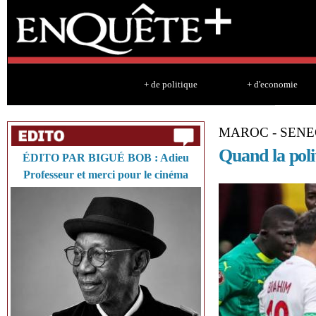
Sk
ma
co
+ de politique
+ d'economie
MAROC - SEN
Quand la polit
ÉDITO PAR BIGUÉ BOB : Adieu
Professeur et merci pour le cinéma