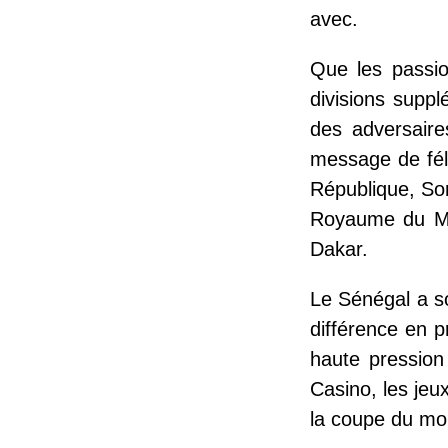
avec.
Que les passio
divisions supp
des adversaire
message de féli
République, So
Royaume du Mar
Dakar.
Le Sénégal a sou
différence en 
haute pression
Casino, les jeu
la coupe du mo