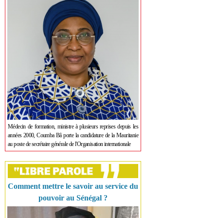
Médecin de formation, ministre à plusieurs reprises depuis les
années 2000, Coumba Bâ porte la candidature de la Mauritanie
au poste de secrétaire générale de l'Organisation internationale
Comment mettre le savoir au service du
pouvoir au Sénégal ?