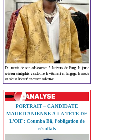
Du miroir de son adolescence à l'univers de Fang, le jeune
créateur sénégalais transforme le vêtement en langage, la mode
en récit et l'identité en œuvre collective.
PORTRAIT – CANDIDATE
MAURITANIENNE À LA TÊTE DE
L'OIF : Coumba Bâ, l’obligation de
résultats