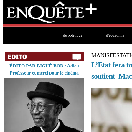
Sk
ma
co
+ de politique
+ d'economie
MANISFESTATI
L’Etat fera t
ÉDITO PAR BIGUÉ BOB : Adieu
Professeur et merci pour le cinéma
soutient Mac