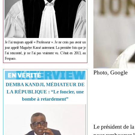
Je l’ai toujours appelé « Professeur ». Je ne crois pas avoir un
jour appelé Maguèye Kassé autrement. La première fois que je
l’ai rencontré, je ne l’ai pas vraiment vu. C’était en 2013, au
Fespaco.
Photo, Google
DEMBA KANDJI, MÉDIATEUR DE
LA RÉPUBLIQUE : “Le foncier, une
bombe à retardement”
Le président de la