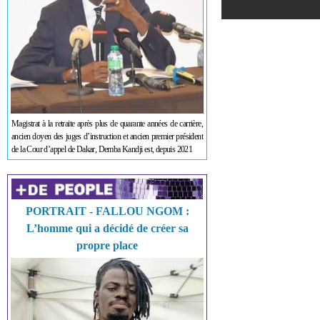
Magistrat à la retraite après plus de quarante années de carrière,
ancien doyen des juges d’instruction et ancien premier président
de la Cour d’appel de Dakar, Demba Kandji est, depuis 2021
PORTRAIT - FALLOU NGOM :
L’homme qui a décidé de créer sa
propre place