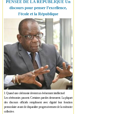
PENSÉE DE LA RÉPUBLIQUE Un
discours pour penser l’excellence,
l’école et la République
I. Quand une cérémonie devient un événement intellectuel
Les cérémonies passent. Certaines paroles demeurent. La plupart
des discours officiels remplissent avec dignité leur fonction
protocolaire avant de disparaître progressivement de la mémoire
collective.