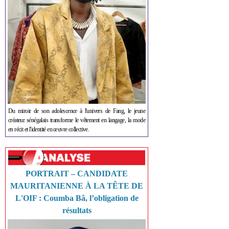
Du miroir de son adolescence à l'univers de Fang, le jeune
créateur sénégalais transforme le vêtement en langage, la mode
en récit et l'identité en œuvre collective.
PORTRAIT – CANDIDATE
MAURITANIENNE À LA TÊTE DE
L'OIF : Coumba Bâ, l’obligation de
résultats