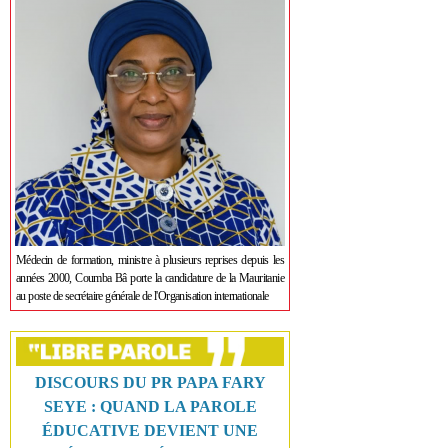
Médecin de formation, ministre à plusieurs reprises depuis les
années 2000, Coumba Bâ porte la candidature de la Mauritanie
au poste de secrétaire générale de l'Organisation internationale
DISCOURS DU PR PAPA FARY
SEYE : QUAND LA PAROLE
ÉDUCATIVE DEVIENT UNE