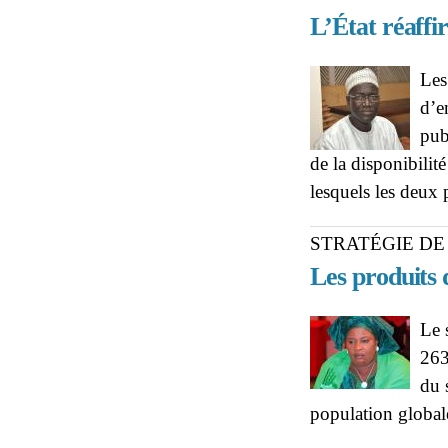
L’État réaffi
Les
d’e
pub
de la disponibili
lesquels les deux 
STRATÉGIE DE
Les produits 
Le 
263
du 
population global