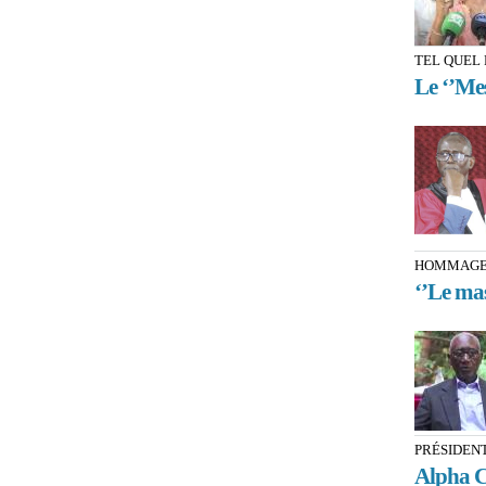
TEL QUEL
Le ‘’Mes
HOMMAGE 
‘’Le mas
PRÉSIDEN
Alpha Co