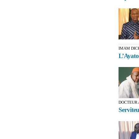
IMAM DIC
L’Ayato
DOCTEUR 
Serviteu