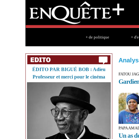
+ de politique
+ d'
Analys
ÉDITO PAR BIGUÉ BOB : Adieu
FATOU JAG
Professeur et merci pour le cinéma
Gardienn
PAPA AMAD
Un as de