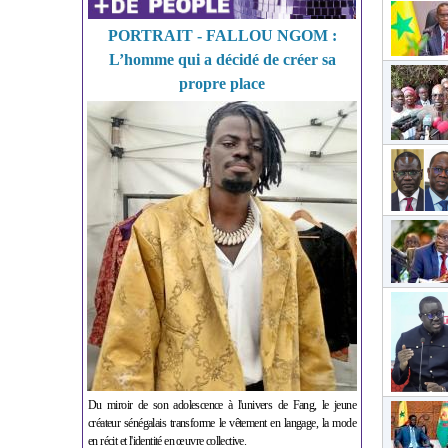
PORTRAIT - FALLOU NGOM :
L’homme qui a décidé de créer sa
propre place
Du miroir de son adolescence à l'univers de Fang, le jeune
créateur sénégalais transforme le vêtement en langage, la mode
en récit et l'identité en œuvre collective.