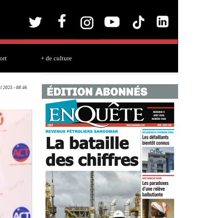
ort
+ de culture
ul 2025 - 08:46