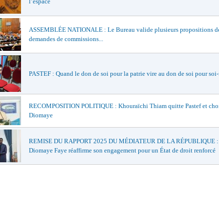
l’espace
ASSEMBLÉE NATIONALE : Le Bureau valide plusieurs propositions de 
demandes de commissions...
PASTEF : Quand le don de soi pour la patrie vire au don de soi pour so
RECOMPOSITION POLITIQUE : Khouraïchi Thiam quitte Pastef et choi
Diomaye
REMISE DU RAPPORT 2025 DU MÉDIATEUR DE LA RÉPUBLIQUE : 
Diomaye Faye réaffirme son engagement pour un État de droit renforcé