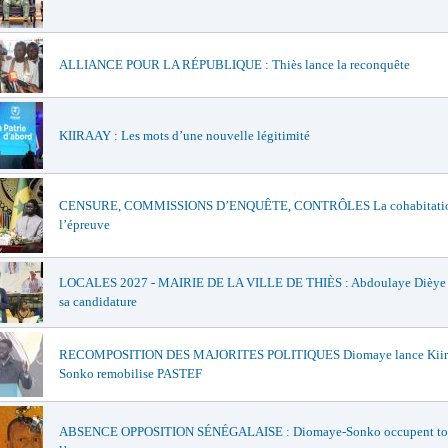
ALLIANCE POUR LA RÉPUBLIQUE : Thiès lance la reconquête
KIIRAAY : Les mots d’une nouvelle légitimité
CENSURE, COMMISSIONS D’ENQUÊTE, CONTRÔLES La cohabitatio
l’épreuve
LOCALES 2027 - MAIRIE DE LA VILLE DE THIÈS : Abdoulaye Dièye of
sa candidature
RECOMPOSITION DES MAJORITES POLITIQUES Diomaye lance Kiir
Sonko remobilise PASTEF
ABSENCE OPPOSITION SÉNÉGALAISE : Diomaye-Sonko occupent to