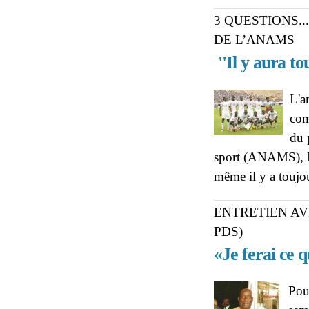
3 QUESTIONS.
DE L’ANAMS
''Il y aura to
L'a
com
du 
sport (ANAMS), Bo
même il y a toujo
ENTRETIEN AVE
PDS)
«Je ferai ce q
Pour