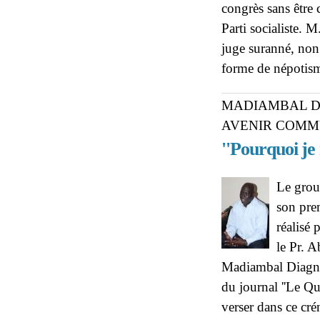
congrès sans être
Parti socialiste. 
juge suranné, non
forme de népotis
MADIAMBAL D
AVENIR COMM
''Pourquoi je 
Le grou
son prem
réalisé
le Pr. 
Madiambal Diagne
du journal ''Le Qu
verser dans ce cré