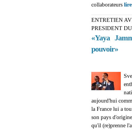
collaborateurs
lir
ENTRETIEN AV
PRESIDENT D
«Yaya Jamm
pouvoir»
Sve
ent
nat
aujourd'hui comme
la France lui a to
son pays d'origine
qu'il (re)prenne l