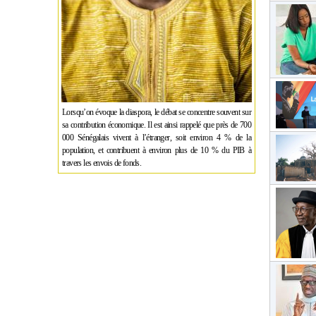
Lorsqu’on évoque la diaspora, le débat se concentre souvent sur
sa contribution économique. Il est ainsi rappelé que près de 700
000 Sénégalais vivent à l’étranger, soit environ 4 % de la
population, et contribuent à environ plus de 10 % du PIB à
travers les envois de fonds.