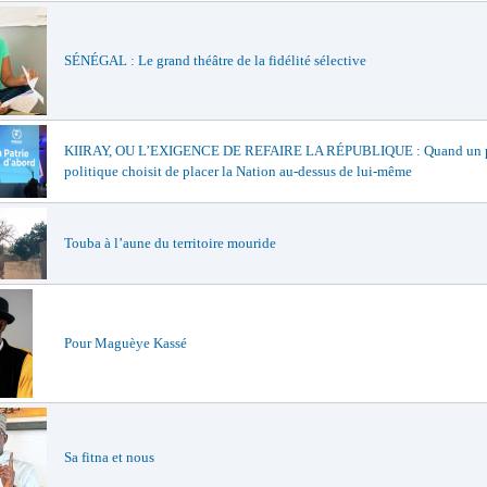
SÉNÉGAL : Le grand théâtre de la fidélité sélective
KIIRAY, OU L’EXIGENCE DE REFAIRE LA RÉPUBLIQUE : Quand un p
politique choisit de placer la Nation au-dessus de lui-même
Touba à l’aune du territoire mouride
Pour Maguèye Kassé
Sa fitna et nous