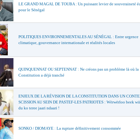
LE GRAND MAGAL DE TOUBA : Un puissant levier de souveraineté 
pour le Sénégal
POLITIQUES ENVIRONNEMENTALES AU SÉNÉGAL : Entre urgence
climatique, gouvernance internationale et réalités locales
QUINQUENNAT OU SEPTENNAT : Ne créons pas un problème là où la
Constitution a déjà tranché
ENJEUX DE LA RÉVISION DE LA CONSTITUTION DANS UN CONT
SCISSION AU SEIN DE PASTEF-LES PATRIOTES : Wërwërloo beek wiiri 
du ko teree jaari ndaari !
SONKO / DIOMAYE : La rupture définitivement consommée