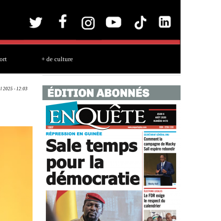
ort
+ de culture
ul 2025 - 12:03