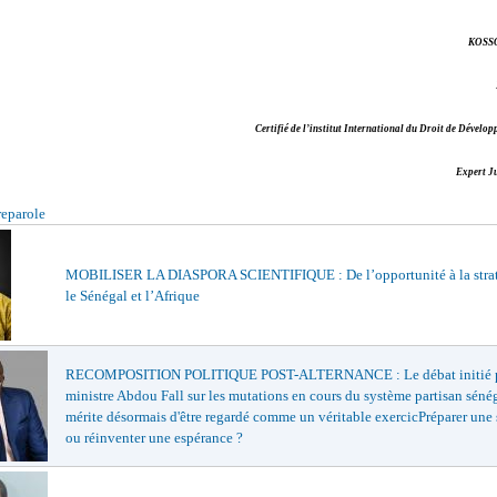
KOSS
Certifié de l’institut International du Droit de Déve
Expert J
reparole
MOBILISER LA DIASPORA SCIENTIFIQUE : De l’opportunité à la strat
le Sénégal et l’Afrique
RECOMPOSITION POLITIQUE POST-ALTERNANCE : Le débat initié p
ministre Abdou Fall sur les mutations en cours du système partisan sénég
mérite désormais d'être regardé comme un véritable exercicPréparer une
ou réinventer une espérance ?