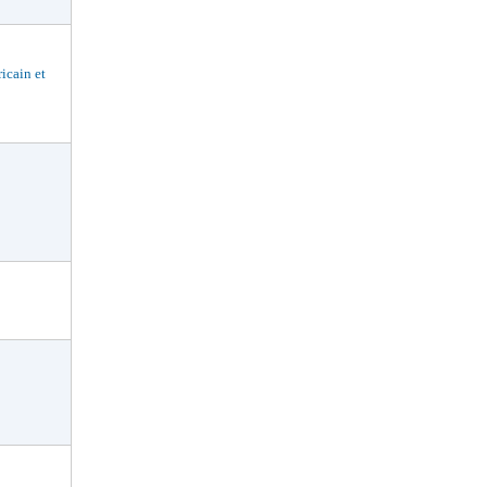
cain et